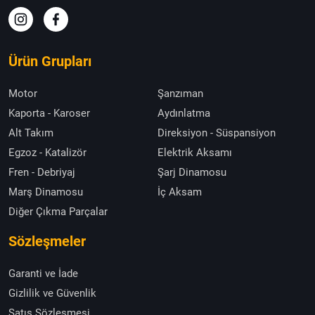
Ürün Grupları
Motor
Şanzıman
Kaporta - Karoser
Aydınlatma
Alt Takım
Direksiyon - Süspansiyon
Egzoz - Katalizör
Elektrik Aksamı
Fren - Debriyaj
Şarj Dinamosu
Marş Dinamosu
İç Aksam
Diğer Çıkma Parçalar
Sözleşmeler
Garanti ve İade
Gizlilik ve Güvenlik
Satış Sözleşmesi