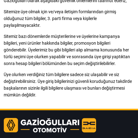
Gazioğulları olarak aşağıdaki güvenlik önlemlerini taahhüt ederiz;
Sitemize üye olmak için ve/veya iletişim formlarından girmiş
olduğunuz tüm bilgiler, 3. parti firma veya kişilerle
paylaşılmayacaktır.
Sitemiz bazı dönemlerde müşterilerine ve üyelerine kampanya
bilgileri, yeni ürünler hakkında bilgiler, promosyon bilgileri
gönderebilir. Üyelerimiz bu gibi bilgileri alıp almama konusunda her
türlü seçimi üye olurken yapabilir ve sonrasında üye girişi yaptıktan
sonra hesap bilgileri bölümünden bu seçim değiştirilebilirler.
Üye olurken verdiğiniz tüm bilgilere sadece siz ulaşabilir ve siz
değiştirebilirsiniz. Üye giriş bilgilerinizi güvenli koruduğunuz takdirde
başkalarının sizinle ilgili bilgilere ulaşması ve bunları değiştirmesi
mümkün değildir.