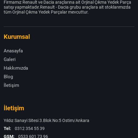
Firmamız Renault ve Dacia araçlarına ait Orjinal Çıkma Yedek Parça
satışı yapmaktadır.Renault - Dacia grubu araçlara ait stoklarımızda
tüm Orjinal Çıkma Yedek Parçalar mevcuttur.
Kurumsal
Anasayfa
Galeri
Hakkımızda
Blog
İletişim
İletişim
Yıldız Sanayi Sitesi 3.Blok No:5 Ostim/Ankara
Tel:
0312 354 55 39
GSM:
0533 601 73 96