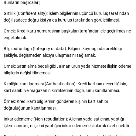
Bunların başlıcaları;
Gizlilik (Confidentiality): İşlem bilgilerinin üçüncü kuruluş tarafından
değil sadece doğru kişi ya da kuruluş tarafından görülebilmesi.
Örnek: Kredi kartı numarasının başkaları tarafından ele geçirilmesine
engel olmak.
Bilgi bütünlüğü (Integrity of data): Bilginin kaynağında üretildiği
şekliyle, değişmeden alıcıya ulaşmasını sağlamak.
Örnek: Satın alma bedeli gibi , alınan ürün yada hizmete ilişkin ödeme
bilgilerin değiştirilmemesi.
Kimliğin kanıtlanması (Authentication): Kredi kartının geçerliliğinin,
kart sahibi ve mağazanın kimliklerinin doğrulunu kanıtlanması.
Örnek: Kredi kartı bilgilerinin gönderen kişinin kart sahibi
doğruluğunun kanıtlanması.
İnkar edememe (Non-repudiation): Alıcının yada satıcının, yaptığı
işlem sonrası, o işlemi yaptığını inkar edememesi olarak özetlenebilir.