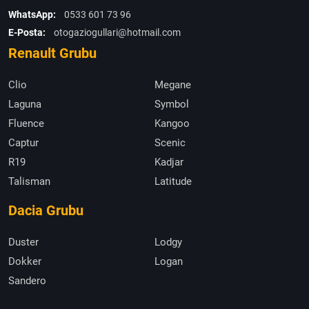
WhatsApp:
0533 601 73 96
E-Posta:
otogaziogullari@hotmail.com
Renault Grubu
Clio
Megane
Laguna
Symbol
Fluence
Kangoo
Captur
Scenic
R19
Kadjar
Talisman
Latitude
Dacia Grubu
Duster
Lodgy
Dokker
Logan
Sandero