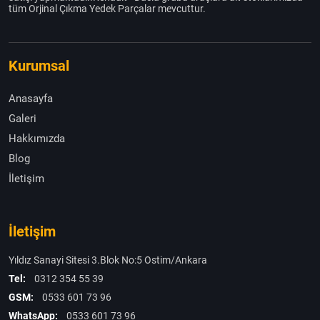
tüm Orjinal Çıkma Yedek Parçalar mevcuttur.
Kurumsal
Anasayfa
Galeri
Hakkımızda
Blog
İletişim
İletişim
Yıldız Sanayi Sitesi 3.Blok No:5 Ostim/Ankara
Tel:
0312 354 55 39
GSM:
0533 601 73 96
WhatsApp:
0533 601 73 96