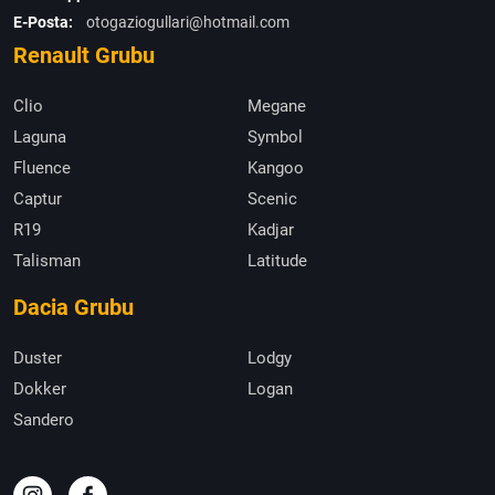
E-Posta:
otogaziogullari@hotmail.com
Renault Grubu
Clio
Megane
Laguna
Symbol
Fluence
Kangoo
Captur
Scenic
R19
Kadjar
Talisman
Latitude
Dacia Grubu
Duster
Lodgy
Dokker
Logan
Sandero