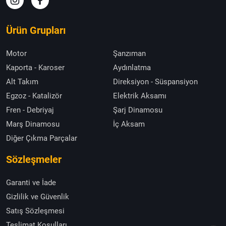
Ürün Grupları
Motor
Şanzıman
Kaporta - Karoser
Aydınlatma
Alt Takım
Direksiyon - Süspansiyon
Egzoz - Katalizör
Elektrik Aksamı
Fren - Debriyaj
Şarj Dinamosu
Marş Dinamosu
İç Aksam
Diğer Çıkma Parçalar
Sözleşmeler
Garanti ve İade
Gizlilik ve Güvenlik
Satış Sözleşmesi
Teslimat Koşulları