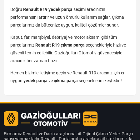
Doğru
Renault R19 yedek parça
seçimi aracınızın
performansını artırır ve uzun ömürlü kullanım sağlar. Çıkma
parçalarımız da bütçenize uygun, kaliteli çözümler sunar.
Kaput, far, marşbiyel, debriyaj ve motor aksamı gibi tüm
parçalarımız
Renault R19 çıkma parça
seçenekleriyle hızlı ve
güvenli temin edilebilir. Gazioğulları Otomotiv güvencesiyle
aracınız her zaman hazır.
Hemen bizimle iletişime geçin ve Renault R19 aracınız için en
uygun
yedek parça
ve
çıkma parça
seçeneklerini keşfedin!
Firmamız Renault ve Dacia araçlarına ait Orjinal Çıkma Yedek Parça
satışı yapmaktadır.Renault - Dacia grubu araçlara ait stoklarımızda