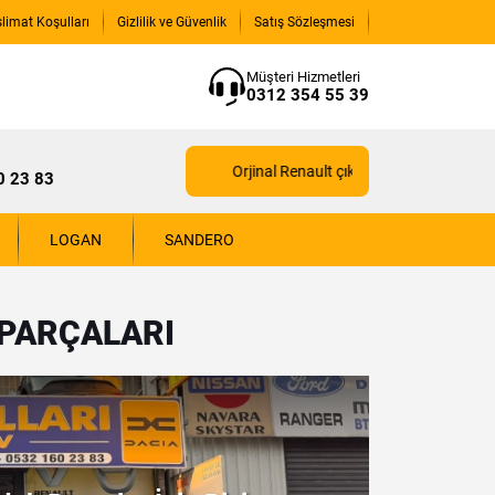
slimat Koşulları
Gizlilik ve Güvenlik
Satış Sözleşmesi
Müşteri Hizmetleri
0312 354 55 39
Orjinal Renault çıkma yedek parçaları için biz
0 23 83
LOGAN
SANDERO
 PARÇALARI