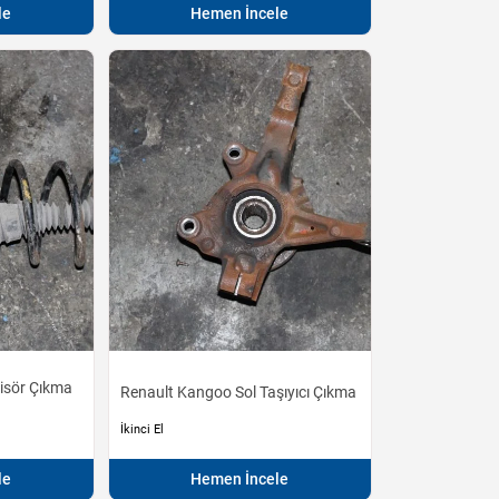
le
Hemen İncele
isör Çıkma
Renault Kangoo Sol Taşıyıcı Çıkma
İkinci El
le
Hemen İncele