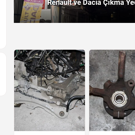
Renault ve Dacia Çıkma Yed
Arayın