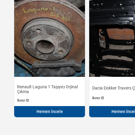
Renault Laguna 1 Taşıyıcı Orjinal
Dacia Dokker Travers Ç
Çıkma
İkinci El
İkinci El
Hemen İncele
Hemen İnce