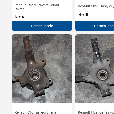
Renault Clio 3 Travers Orinal
Renault Clio 3 Taşıyıcı
Çıkma
İkinci El
İkinci El
Hemen İncele
Hemen İnce
Renault Clio Taşıyıcı Çıkma
Renault Fluence Taşıyıc