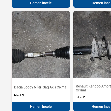
Hemen İncele
Hemen İnce
Renault Kangoo Amort
Dacia Lodgy 6 İleri Sağ Akis Çıkma
Orjinal
İkinci El
İkinci El
Hemen İncele
Hemen İnce