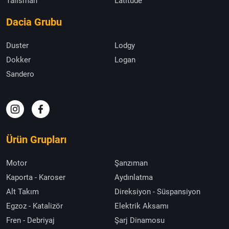
Talisman
Latitude
Dacia Grubu
Duster
Lodgy
Dokker
Logan
Sandero
Ürün Grupları
Motor
Şanzıman
Kaporta - Karoser
Aydınlatma
Alt Takım
Direksiyon - Süspansiyon
Egzoz - Katalizör
Elektrik Aksamı
Fren - Debriyaj
Şarj Dinamosu