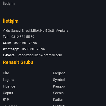
İletişim
İletişim
Yıldız Sanayi Sitesi 3.Blok No:5 Ostim/Ankara
Tel:
0312 354 55 39
GSM:
0533 601 73 96
WhatsApp:
0533 601 73 96
E-Posta:
otogaziogullari@hotmail.com
Renault Grubu
Clio
Megane
Laguna
Symbol
Fluence
Kangoo
Captur
Scenic
R19
Kadjar