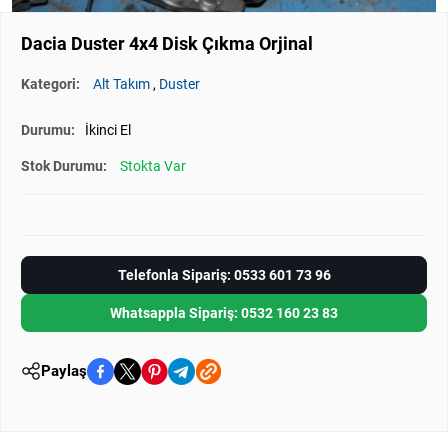
Dacia Duster 4x4 Disk Çıkma Orjinal
Kategori:
Alt Takım
,
Duster
Durumu:
İkinci El
Stok Durumu:
Stokta Var
Telefonla Sipariş: 0533 601 73 96
Whatsappla Sipariş: 0532 160 23 83
Paylaş