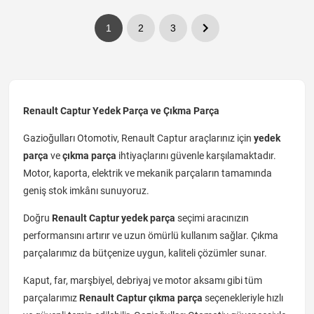
1
2
3
Renault Captur Yedek Parça ve Çıkma Parça
Gazioğulları Otomotiv, Renault Captur araçlarınız için
yedek
parça
ve
çıkma parça
ihtiyaçlarını güvenle karşılamaktadır.
Motor, kaporta, elektrik ve mekanik parçaların tamamında
geniş stok imkânı sunuyoruz.
Doğru
Renault Captur yedek parça
seçimi aracınızın
performansını artırır ve uzun ömürlü kullanım sağlar. Çıkma
parçalarımız da bütçenize uygun, kaliteli çözümler sunar.
Kaput, far, marşbiyel, debriyaj ve motor aksamı gibi tüm
parçalarımız
Renault Captur çıkma parça
seçenekleriyle hızlı