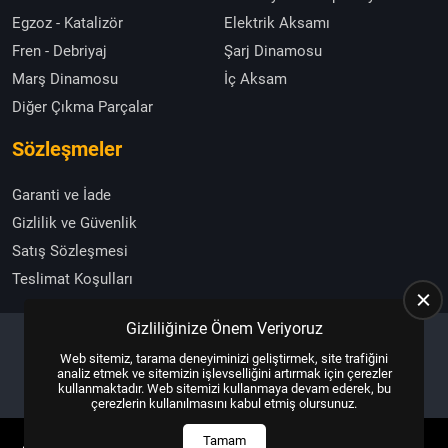
Egzoz - Katalizör
Elektrik Aksamı
Fren - Debriyaj
Şarj Dinamosu
Marş Dinamosu
İç Aksam
Diğer Çıkma Parçalar
Sözleşmeler
Garanti ve İade
Gizlilik ve Güvenlik
Satış Sözleşmesi
Teslimat Koşulları
Gizliliğinize Önem Veriyoruz
Web sitemiz, tarama deneyiminizi geliştirmek, site trafiğini
Copyright © 2025, All Right Reserved
US YAZILIM
analiz etmek ve sitemizin işlevselliğini artırmak için çerezler
kullanmaktadır. Web sitemizi kullanmaya devam ederek, bu
çerezlerin kullanılmasını kabul etmiş olursunuz.
Tamam