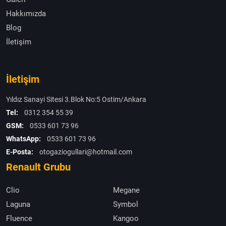
Hakkımızda
Blog
İletişim
İletişim
Yıldız Sanayi Sitesi 3.Blok No:5 Ostim/Ankara
Tel:
0312 354 55 39
GSM:
0533 601 73 96
WhatsApp:
0533 601 73 96
E-Posta:
otogaziogullari@hotmail.com
Renault Grubu
Clio
Megane
Laguna
Symbol
Fluence
Kangoo