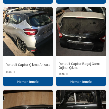
Renault Captur Bagaj Camı
Renault Captur Çıkma Ankara
Orjinal Çıkma
İkinci El
İkinci El
Hemen İncele
Hemen İncele