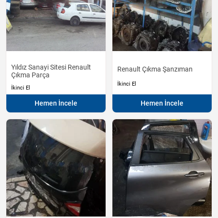
Yıldız Sanayi Sitesi Renault
Renault Çıkma Şanzıman
Çıkma Parça
İkinci El
İkinci El
Hemen İncele
Hemen İncele