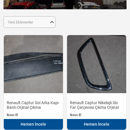
Yeni Eklenenler
Renault Captur Sol Arka Kapı
Renault Captur Nikelajlı Sis
Bantı Orjinal Çıkma
Far Çerçevesi Çıkma Orjinal
İkinci El
İkinci El
Hemen İncele
Hemen İncele