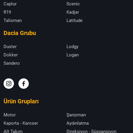
Captur
Scenic
R19
Kadjar
Talisman
Latitude
Dacia Grubu
Duster
Lodgy
Dokker
Logan
Sandero
Ürün Grupları
Motor
Şanzıman
Kaporta - Karoser
Aydınlatma
Alt Takım
Direksiyon - Süspansiyon