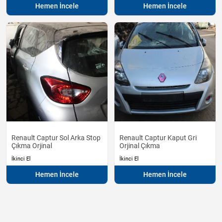
Hemen İncele
Hemen İncele
Renault Captur Sol Arka Stop
Renault Captur Kaput Gri
Çıkma Orjinal
Orjinal Çıkma
İkinci El
İkinci El
Hemen İncele
Hemen İncele