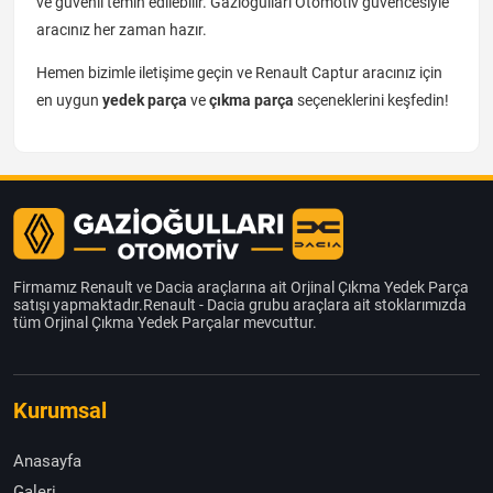
ve güvenli temin edilebilir. Gazioğulları Otomotiv güvencesiyle
aracınız her zaman hazır.
Hemen bizimle iletişime geçin ve Renault Captur aracınız için
en uygun
yedek parça
ve
çıkma parça
seçeneklerini keşfedin!
Firmamız Renault ve Dacia araçlarına ait Orjinal Çıkma Yedek Parça
satışı yapmaktadır.Renault - Dacia grubu araçlara ait stoklarımızda
tüm Orjinal Çıkma Yedek Parçalar mevcuttur.
Kurumsal
Anasayfa
Galeri