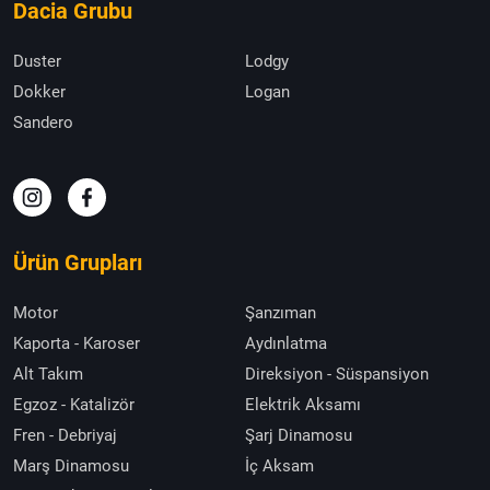
Dacia Grubu
Duster
Lodgy
Dokker
Logan
Sandero
Ürün Grupları
Motor
Şanzıman
Kaporta - Karoser
Aydınlatma
Alt Takım
Direksiyon - Süspansiyon
Egzoz - Katalizör
Elektrik Aksamı
Fren - Debriyaj
Şarj Dinamosu
Marş Dinamosu
İç Aksam