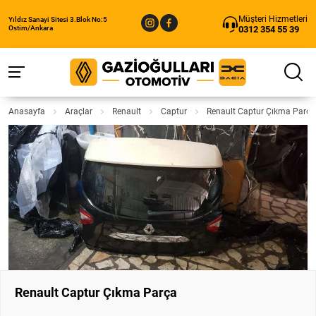
Müşteri Hizmetleri
Yıldız Sanayi Sitesi 3.Blok No:5
0312 354 55 39
Ostim/Ankara
Anasayfa
Araçlar
Renault
Captur
Renault Captur Çıkma Parça
Renault Captur Çıkma Parça