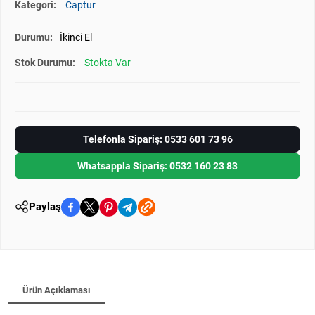
Kategori:
Captur
Durumu:
İkinci El
Stok Durumu:
Stokta Var
Telefonla Sipariş: 0533 601 73 96
Whatsappla Sipariş: 0532 160 23 83
Paylaş
Ürün Açıklaması