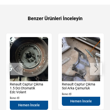
Benzer Ürünleri İnceleyin
Renault Captur Çıkma
Renault Captur Çıkma
1.5 Dci Otomatik
Sol Arka Çamurluk
Edc Volant
İkinci El
İkinci El
Hemen İncele
Hemen İncele