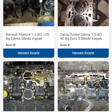
Renault Fluence 1.5 dCİ 105
Dacia Duster Çıkma 1.5 dCi
Bg Çıkma Silindir Kapak
90 Bg Euro 5 Silindir Kapak
İkinci El
İkinci El
Hemen İncele
Hemen İncele