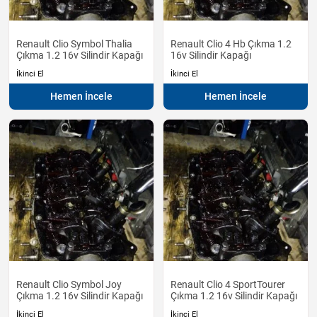
Renault Clio Symbol Thalia
Renault Clio 4 Hb Çıkma 1.2
Çıkma 1.2 16v Silindir Kapağı
16v Silindir Kapağı
İkinci El
İkinci El
Hemen İncele
Hemen İncele
Renault Clio Symbol Joy
Renault Clio 4 SportTourer
Çıkma 1.2 16v Silindir Kapağı
Çıkma 1.2 16v Silindir Kapağı
İkinci El
İkinci El