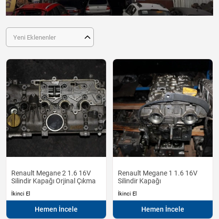
Yeni Eklenenler
Renault Megane 2 1.6 16V
Renault Megane 1 1.6 16V
Silindir Kapağı Orjinal Çıkma
Silindir Kapağı
İkinci El
İkinci El
Hemen İncele
Hemen İncele