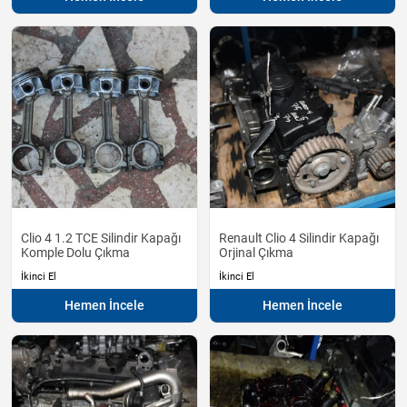
Clio 4 1.2 TCE Silindir Kapağı
Renault Clio 4 Silindir Kapağı
Komple Dolu Çıkma
Orjinal Çıkma
İkinci El
İkinci El
Hemen İncele
Hemen İncele