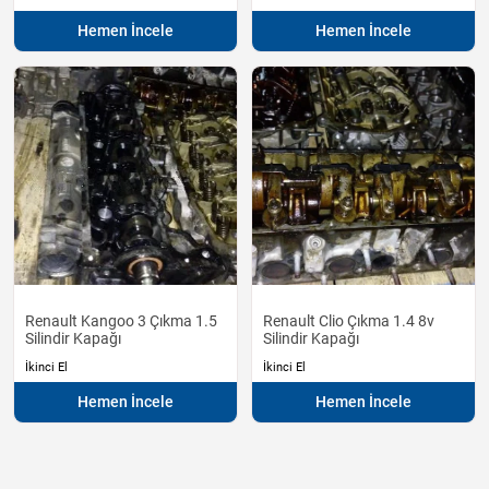
Hemen İncele
Hemen İncele
Renault Kangoo 3 Çıkma 1.5
Renault Clio Çıkma 1.4 8v
Silindir Kapağı
Silindir Kapağı
İkinci El
İkinci El
Hemen İncele
Hemen İncele