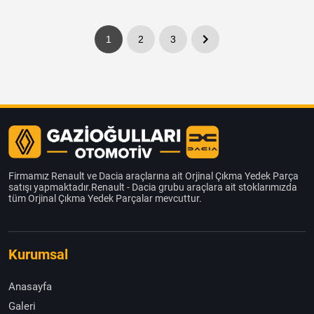
1
2
3
Firmamız Renault ve Dacia araçlarına ait Orjinal Çıkma Yedek Parça
satışı yapmaktadır.Renault - Dacia grubu araçlara ait stoklarımızda
tüm Orjinal Çıkma Yedek Parçalar mevcuttur.
Kurumsal
Anasayfa
Galeri