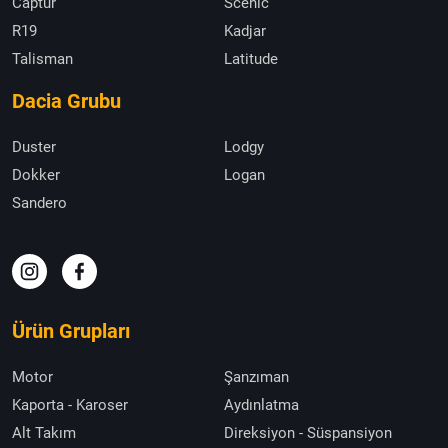
Captur
Scenic
R19
Kadjar
Talisman
Latitude
Dacia Grubu
Duster
Lodgy
Dokker
Logan
Sandero
Ürün Grupları
Motor
Şanzıman
Kaporta - Karoser
Aydınlatma
Alt Takım
Direksiyon - Süspansiyon