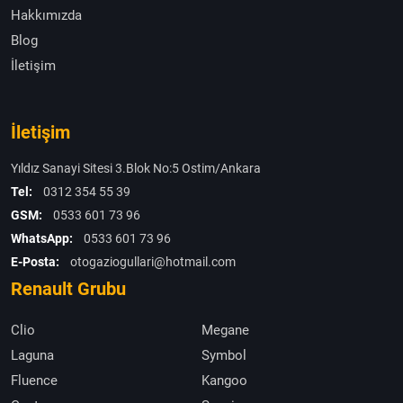
Hakkımızda
Blog
İletişim
İletişim
Yıldız Sanayi Sitesi 3.Blok No:5 Ostim/Ankara
Tel:
0312 354 55 39
GSM:
0533 601 73 96
WhatsApp:
0533 601 73 96
E-Posta:
otogaziogullari@hotmail.com
Renault Grubu
Clio
Megane
Laguna
Symbol
Fluence
Kangoo