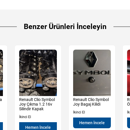
Benzer Ürünleri İnceleyin
ma
Renault Clio Symbol
Renault Clio Symbol
R
Joy Çıkma 1.2 16v
Joy Bagaj Kilidi
Ö
Silindir Kapak
İkinci El
İk
İkinci El
Hemen İncele
Hemen İncele