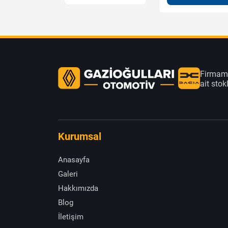
Firmamı
ait sto
Kurumsal
Anasayfa
Galeri
Hakkımızda
Blog
İletişim