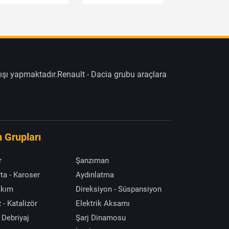
ışı yapmaktadır.Renault - Dacia grubu araçlara
 Grupları
r
Şanzıman
ta - Karoser
Aydınlatma
akım
Direksiyon - Süspansiyon
 - Katalizör
Elektrik Aksamı
 Debriyaj
Şarj Dinamosu