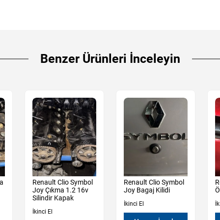
Benzer Ürünleri İnceleyin
ma
Renault Clio Symbol
Renault Clio Symbol
R
Joy Çıkma 1.2 16v
Joy Bagaj Kilidi
Ö
Silindir Kapak
İkinci El
İk
İkinci El