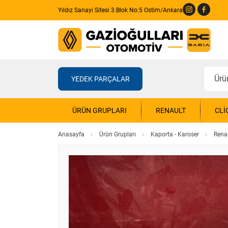
Yıldız Sanayi Sitesi 3.Blok No:5 Ostim/Ankara
YEDEK PARÇALAR
ÜRÜN GRUPLARI
RENAULT
CLI
Anasayfa
Ürün Grupları
Kaporta - Karoser
Rena