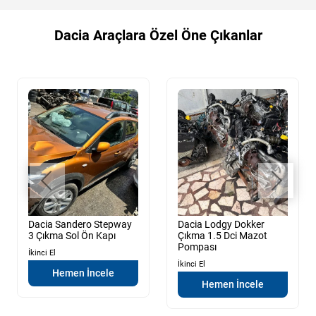
Dacia Araçlara Özel Öne Çıkanlar
Dacia Sandero Stepway
Dacia Lodgy Dokker
3 Çıkma Sol Ön Kapı
Çıkma 1.5 Dci Mazot
Pompası
İkinci El
İkinci El
Hemen İncele
Hemen İncele