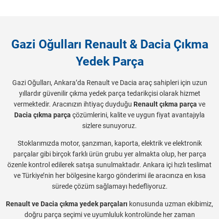
Gazi Oğulları Renault & Dacia Çıkma
Yedek Parça
Gazi Oğulları, Ankara’da Renault ve Dacia araç sahipleri için uzun
yıllardır güvenilir çıkma yedek parça tedarikçisi olarak hizmet
vermektedir. Aracınızın ihtiyaç duyduğu
Renault çıkma parça
ve
Dacia çıkma parça
çözümlerini, kalite ve uygun fiyat avantajıyla
sizlere sunuyoruz.
Stoklarımızda motor, şanzıman, kaporta, elektrik ve elektronik
parçalar gibi birçok farklı ürün grubu yer almakta olup, her parça
özenle kontrol edilerek satışa sunulmaktadır. Ankara içi hızlı teslimat
ve Türkiye’nin her bölgesine kargo gönderimi ile aracınıza en kısa
sürede çözüm sağlamayı hedefliyoruz.
Renault ve Dacia çıkma yedek parçaları
konusunda uzman ekibimiz,
doğru parça seçimi ve uyumluluk kontrolünde her zaman