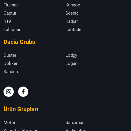
Fluence
Kangoo
Captur
Scenic
R19
Kadjar
Talisman
Latitude
Dacia Grubu
Duster
Lodgy
Dokker
Logan
Sandero
Ürün Grupları
Motor
Şanzıman
Kaporta - Karoser
Aydınlatma