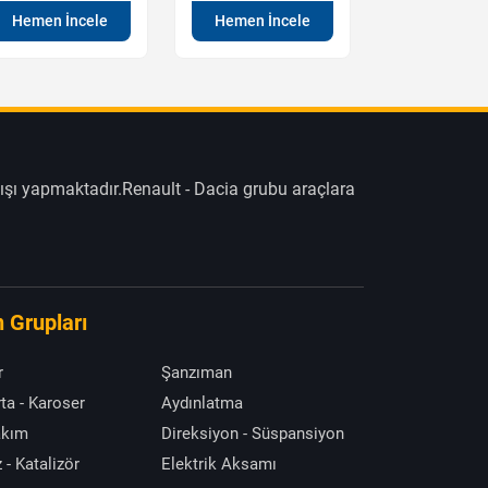
Hemen İncele
Hemen İncele
Hemen İn
ışı yapmaktadır.Renault - Dacia grubu araçlara
 Grupları
r
Şanzıman
ta - Karoser
Aydınlatma
akım
Direksiyon - Süspansiyon
 - Katalizör
Elektrik Aksamı