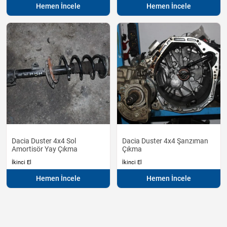
Hemen İncele
Hemen İncele
Dacia Duster 4x4 Sol
Dacia Duster 4x4 Şanzıman
Amortisör Yay Çıkma
Çıkma
İkinci El
İkinci El
Hemen İncele
Hemen İncele