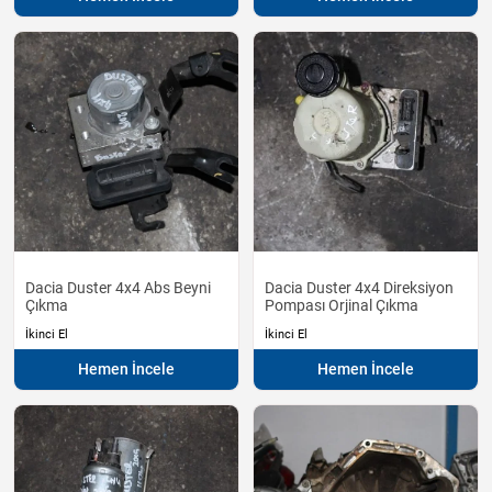
Dacia Duster 4x4 Abs Beyni
Dacia Duster 4x4 Direksiyon
Çıkma
Pompası Orjinal Çıkma
İkinci El
İkinci El
Hemen İncele
Hemen İncele