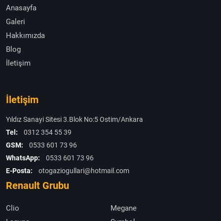
Anasayfa
Galeri
Hakkımızda
Blog
İletişim
İletişim
Yıldız Sanayi Sitesi 3.Blok No:5 Ostim/Ankara
Tel:
0312 354 55 39
GSM:
0533 601 73 96
WhatsApp:
0533 601 73 96
E-Posta:
otogaziogullari@hotmail.com
Renault Grubu
Clio
Megane