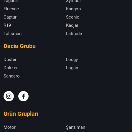
Laguna
Symbol
Fluence
Kangoo
Captur
Scenic
R19
Kadjar
Talisman
Latitude
Dacia Grubu
Duster
Lodgy
Dokker
Logan
Sandero
Ürün Grupları
Motor
Şanzıman