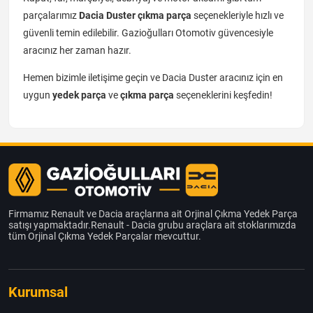
parçalarımız
Dacia Duster çıkma parça
seçenekleriyle hızlı ve
güvenli temin edilebilir. Gazioğulları Otomotiv güvencesiyle
aracınız her zaman hazır.
Hemen bizimle iletişime geçin ve Dacia Duster aracınız için en
uygun
yedek parça
ve
çıkma parça
seçeneklerini keşfedin!
Firmamız Renault ve Dacia araçlarına ait Orjinal Çıkma Yedek Parça
satışı yapmaktadır.Renault - Dacia grubu araçlara ait stoklarımızda
tüm Orjinal Çıkma Yedek Parçalar mevcuttur.
Kurumsal