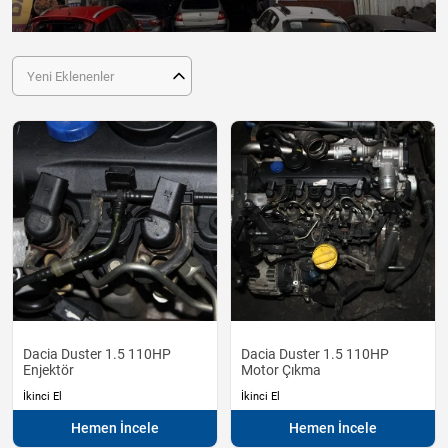
Yeni Eklenenler
Dacia Duster 1.5 110HP
Dacia Duster 1.5 110HP
Enjektör
Motor Çıkma
İkinci El
İkinci El
Hemen İncele
Hemen İncele