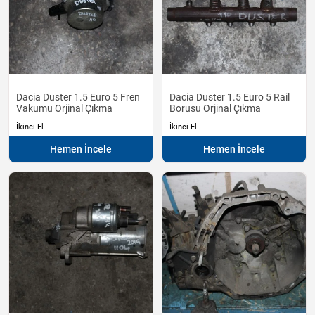
Dacia Duster 1.5 Euro 5 Fren
Dacia Duster 1.5 Euro 5 Rail
Vakumu Orjinal Çıkma
Borusu Orjinal Çıkma
İkinci El
İkinci El
Hemen İncele
Hemen İncele