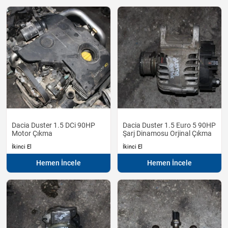
Dacia Duster 1.5 DCi 90HP
Dacia Duster 1.5 Euro 5 90HP
Motor Çıkma
Şarj Dinamosu Orjinal Çıkma
İkinci El
İkinci El
Hemen İncele
Hemen İncele