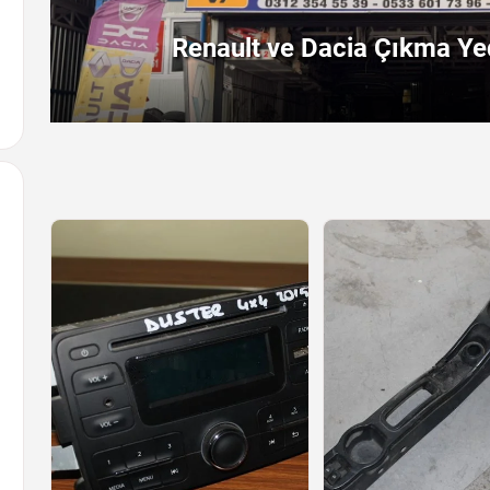
Renault ve Dacia Çıkma Yed
Arayın