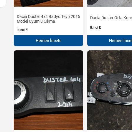
Dacia Duster 4x4 Radyo Teyp 2015
Dacia Duster Orta Kon
Model Uyumlu Çıkma
İkinci El
İkinci El
Hemen İncele
Hemen İnce