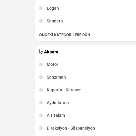
Logan
Sandero
ÖNCEKI KATEGORILERE DÖN
İç Aksam
Motor
Şanzıman
Kaporta - Karoser
Aydınlatma
Alt Takım
Direksiyon - Süspansiyon