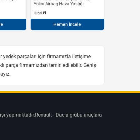
Yolcu Airbag Hava Yastığı
İkinci El
le
Hemen İncele
yedek parçaları için firmamızla iletişime
lı parça firmamızdan temin edilebilir. Geniş
ayız.
ışı yapmaktadır.Renault - Dacia grubu araçlara