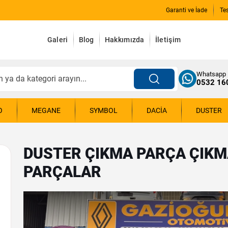
Garanti ve İade
Te
Galeri
Blog
Hakkımızda
İletişim
Whatsapp
0532 16
O
MEGANE
SYMBOL
DACIA
DUSTER
DUSTER ÇIKMA PARÇA ÇIKM
PARÇALAR