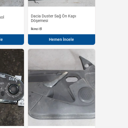
Dacia Duster Sağ Ön Kapı
sol
Döşemesi
İkinci El
le
Hemen İncele