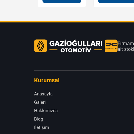
Firmamı
ait sto
Kurumsal
Anasayfa
Galeri
Hakkımızda
Blog
İletişim