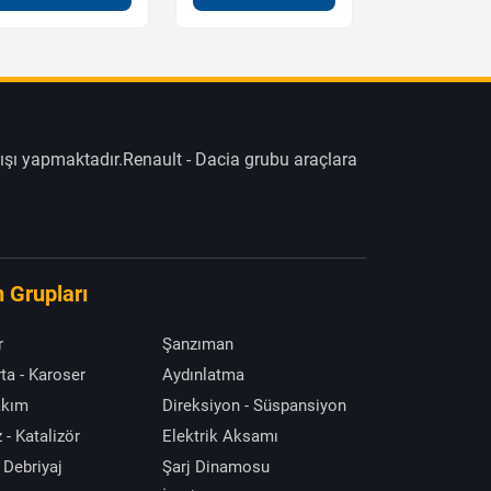
ışı yapmaktadır.Renault - Dacia grubu araçlara
 Grupları
r
Şanzıman
ta - Karoser
Aydınlatma
akım
Direksiyon - Süspansiyon
 - Katalizör
Elektrik Aksamı
 Debriyaj
Şarj Dinamosu