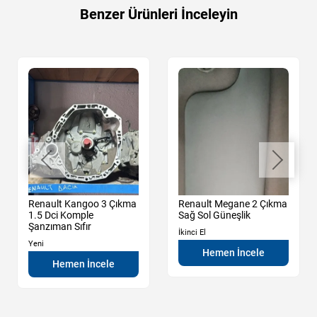
Benzer Ürünleri İnceleyin
Renault Kangoo 3 Çıkma
Renault Megane 2 Çıkma
1.5 Dci Komple
Sağ Sol Güneşlik
Şanzıman Sıfır
İkinci El
Yeni
Hemen İncele
Hemen İncele