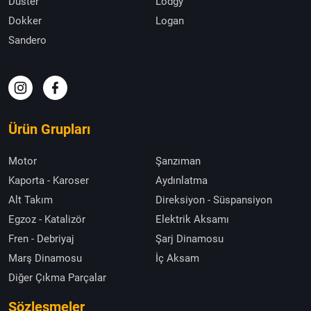
Duster
Lodgy
Dokker
Logan
Sandero
Ürün Grupları
Motor
Şanzıman
Kaporta - Karoser
Aydınlatma
Alt Takım
Direksiyon - Süspansiyon
Egzoz - Katalizör
Elektrik Aksamı
Fren - Debriyaj
Şarj Dinamosu
Marş Dinamosu
İç Aksam
Diğer Çıkma Parçalar
Sözleşmeler