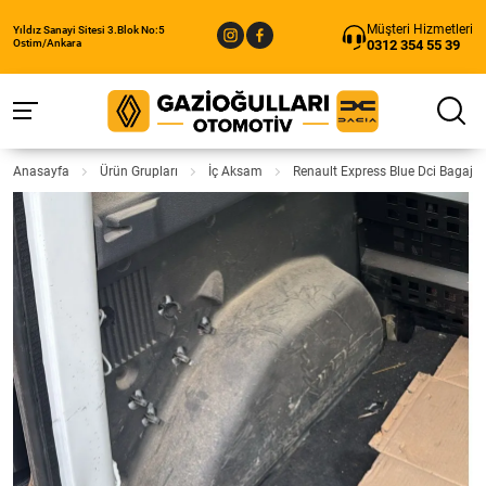
Müşteri Hizmetleri
Yıldız Sanayi Sitesi 3.Blok No:5
0312 354 55 39
Ostim/Ankara
Anasayfa
Ürün Grupları
İç Aksam
Renault Express Blue Dci Bagaj İ