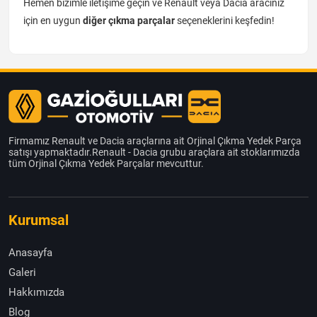
Hemen bizimle iletişime geçin ve Renault veya Dacia aracınız
için en uygun
diğer çıkma parçalar
seçeneklerini keşfedin!
Firmamız Renault ve Dacia araçlarına ait Orjinal Çıkma Yedek Parça
satışı yapmaktadır.Renault - Dacia grubu araçlara ait stoklarımızda
tüm Orjinal Çıkma Yedek Parçalar mevcuttur.
Kurumsal
Anasayfa
Galeri
Hakkımızda
Blog