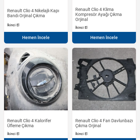
Renault Clio 4 Klima
Renault Clio 4 Nikelajlı Kapı
Kompresör Ayağı Çıkma
Bandı Orjinal Çıkma
Orjinal
İkinci El
İkinci El
Hemen İncele
Hemen İncele
Renault Clio 4 Kalorifer
Renault Clio 4 Fan Davlunbazı
Üfleme Çıkma
Çıkma Orjinal
İkinci El
İkinci El