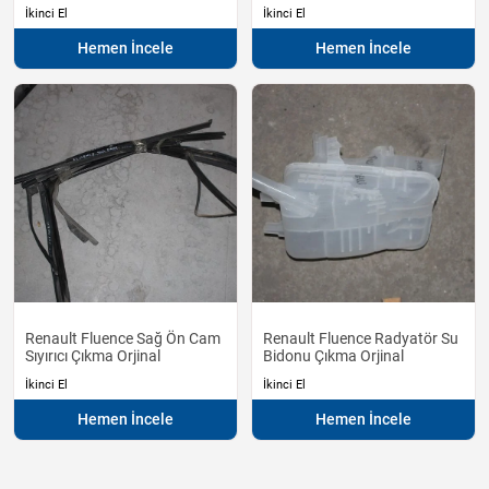
İkinci El
İkinci El
Hemen İncele
Hemen İncele
Renault Fluence Sağ Ön Cam
Renault Fluence Radyatör Su
Sıyırıcı Çıkma Orjinal
Bidonu Çıkma Orjinal
İkinci El
İkinci El
Hemen İncele
Hemen İncele