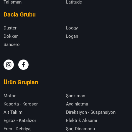
Talisman
Latitude
Dacia Grubu
Duster
Lodgy
Dokker
Logan
Sandero
Ürün Grupları
Motor
Şanzıman
Kaporta - Karoser
Aydınlatma
Alt Takım
Direksiyon - Süspansiyon
Egzoz - Katalizör
Elektrik Aksamı
Fren - Debriyaj
Şarj Dinamosu