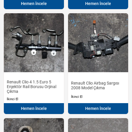
Hemen İncele
Hemen İncele
Renault Clio 4 1.5 Euro 5
Renault Clio Airbag Sargısı
Enjektör Rail Borusu Orjinal
2008 Model Çıkma
Çıkma
İkinci El
İkinci El
Hemen İncele
Hemen İncele