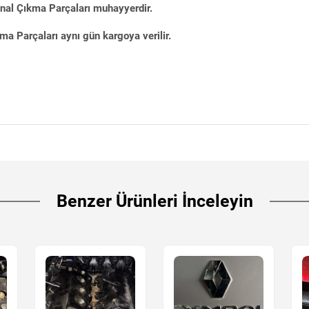
inal Çıkma Parçaları muhayyerdir.
ma Parçaları aynı gün kargoya verilir.
Benzer Ürünleri İnceleyin