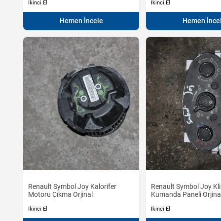
İkinci El
İkinci El
Hemen İncele
Hemen İnce
Renault Symbol Joy Kalorifer
Renault Symbol Joy Kl
Motoru Çıkma Orjinal
Kumanda Paneli Orjina
İkinci El
İkinci El