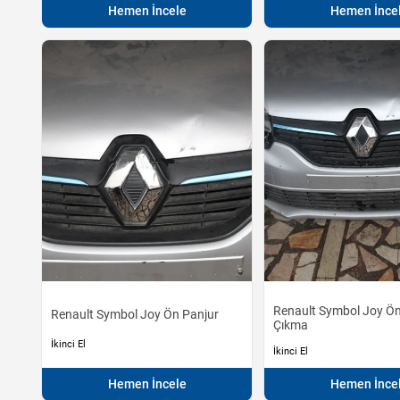
Hemen İncele
Hemen İnce
Renault Symbol Joy Ö
Renault Symbol Joy Ön Panjur
Çıkma
İkinci El
İkinci El
Hemen İncele
Hemen İnce