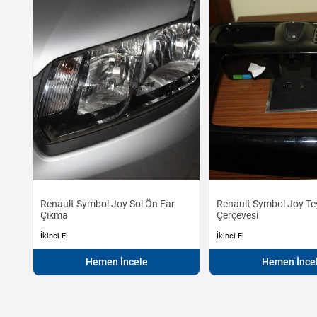
Renault Symbol Joy Sol Ön Far
Renault Symbol Joy Te
Çıkma
Çerçevesi
İkinci El
İkinci El
Hemen İncele
Hemen İnce