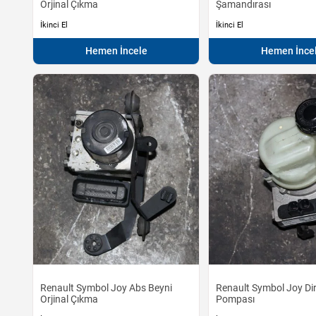
Orjinal Çıkma
Şamandırası
İkinci El
İkinci El
Hemen İncele
Hemen İnce
Renault Symbol Joy Abs Beyni
Renault Symbol Joy Di
Orjinal Çıkma
Pompası