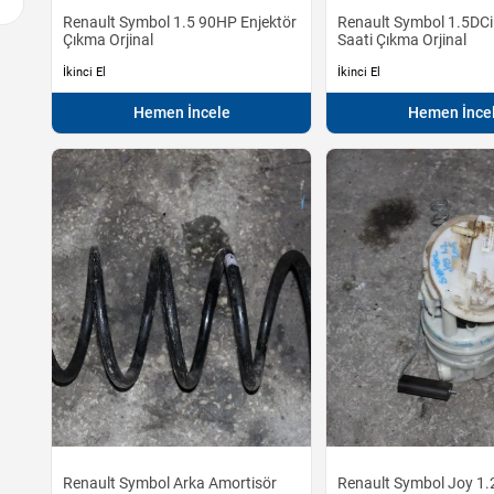
Renault Symbol 1.5 90HP Enjektör
Renault Symbol 1.5DCi
Çıkma Orjinal
Saati Çıkma Orjinal
İkinci El
İkinci El
Hemen İncele
Hemen İnce
Renault Symbol Arka Amortisör
Renault Symbol Joy 1.