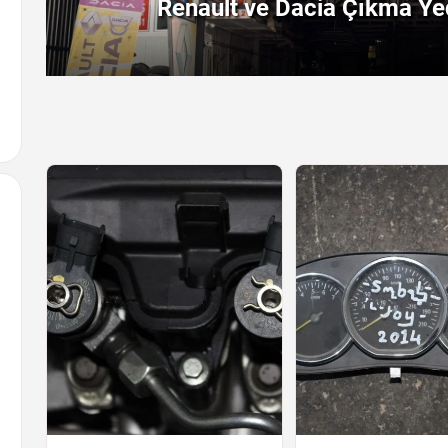
Renault ve Dacia Çıkma Yed
Arayın