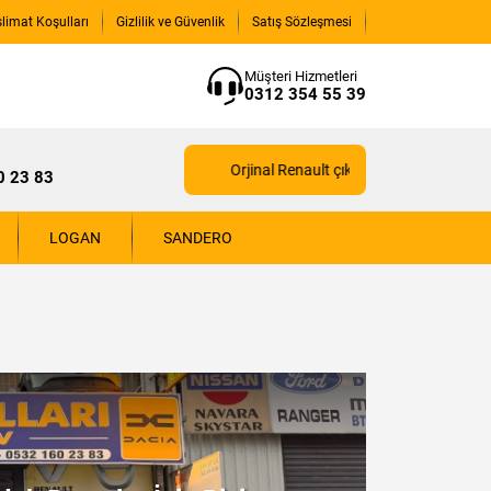
slimat Koşulları
Gizlilik ve Güvenlik
Satış Sözleşmesi
Müşteri Hizmetleri
0312 354 55 39
Orjinal Renault çıkma yedek parçaları için biz
0 23 83
LOGAN
SANDERO