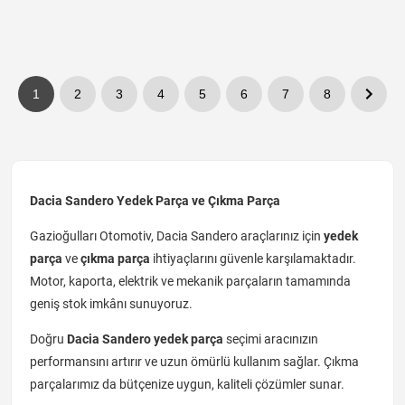
1
2
3
4
5
6
7
8
Dacia Sandero Yedek Parça ve Çıkma Parça
Gazioğulları Otomotiv, Dacia Sandero araçlarınız için
yedek
parça
ve
çıkma parça
ihtiyaçlarını güvenle karşılamaktadır.
Motor, kaporta, elektrik ve mekanik parçaların tamamında
geniş stok imkânı sunuyoruz.
Doğru
Dacia Sandero yedek parça
seçimi aracınızın
performansını artırır ve uzun ömürlü kullanım sağlar. Çıkma
parçalarımız da bütçenize uygun, kaliteli çözümler sunar.