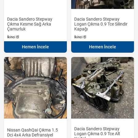
Dacia Sandero Stepway
Dacia Sandero Stepway
Çıkma Kesme Sağ Arka
Logan Çıkma 0.9 Tce Silindir
Çamurluk
Kapağı
İkinci El
İkinci El
Hemen İncele
Hemen İncele
Dacia Sandero Stepway
Nissan QashQai Çıkma 1.5
Logan Çıkma 0.9 Tce Alt
Dci 4x4 Arka Defransiyel