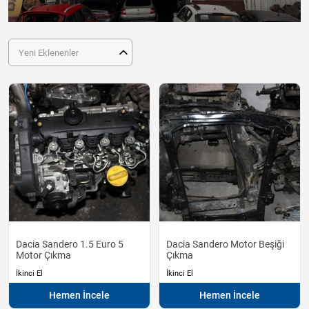
Yeni Eklenenler
Dacia Sandero 1.5 Euro 5
Dacia Sandero Motor Beşiği
Motor Çıkma
Çıkma
İkinci El
İkinci El
Hemen İncele
Hemen İncele