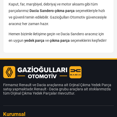
Kaput, far, marşbiyel, debriyaj ve motor aksamı gibi tüm
parçalarımız
Dacia Sandero çıkma parça
seçenekleriyle hızlı
ve güvenli temin edilebilir. Gazioğulları Otomotiv güvencesiyle
aracınız her zaman hazır.
Hemen bizimle iletişime geçin ve Dacia Sandero aracınız için
en uygun
yedek parça
ve
çıkma parça
seçeneklerini keşfedin!
Firmamız Renault ve Dacia araçlarına ait Orjinal Çıkma Yedek Parça
satışı yapmaktadır.Renault - Dacia grubu araçlara ait stoklarımızda
tüm Orjinal Çıkma Yedek Parçalar mevcuttur.
Kurumsal