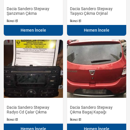
Dacia Sandero Stepway
Dacia Sandero Stepway
Şanzıman Çıkma
Taşıyıcı Çıkma Orjinal
İkinci El
İkinci El
Hemen İncele
Hemen İncele
Dacia Sandero Stepway
Dacia Sandero Stepway
Radyo Cd Çalar Çıkma
Çıkma Bagaj Kapağı
İkinci El
İkinci El
Hemen İncele
Hemen İncele