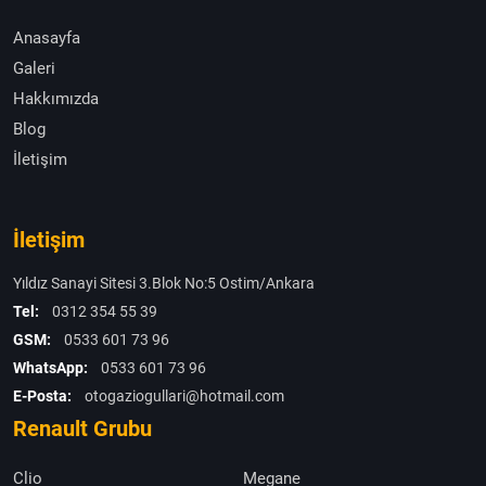
Anasayfa
Galeri
Hakkımızda
Blog
İletişim
İletişim
Yıldız Sanayi Sitesi 3.Blok No:5 Ostim/Ankara
Tel:
0312 354 55 39
GSM:
0533 601 73 96
WhatsApp:
0533 601 73 96
E-Posta:
otogaziogullari@hotmail.com
Renault Grubu
Clio
Megane