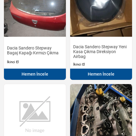
Dacia Sandero Stepway Yeni
Dacia Sandero Stepway
Kasa Çıkma Direksiyon
Bagaj Kapağı Kırmızı Çıkma
Airbag
İkinci El
İkinci El
Hemen İncele
Hemen İncele