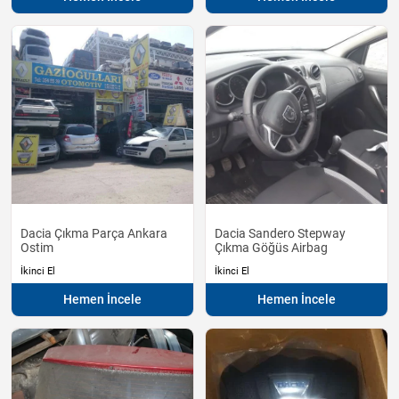
Dacia Çıkma Parça Ankara
Dacia Sandero Stepway
Ostim
Çıkma Göğüs Airbag
İkinci El
İkinci El
Hemen İncele
Hemen İncele