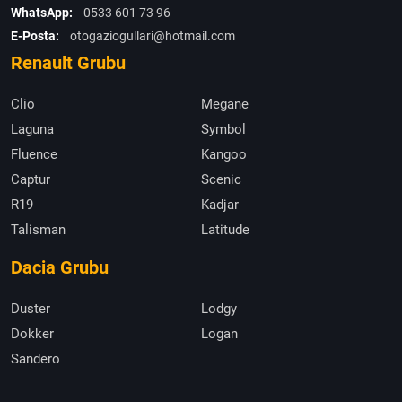
WhatsApp:
0533 601 73 96
E-Posta:
otogaziogullari@hotmail.com
Renault Grubu
Clio
Megane
Laguna
Symbol
Fluence
Kangoo
Captur
Scenic
R19
Kadjar
Talisman
Latitude
Dacia Grubu
Duster
Lodgy
Dokker
Logan
Sandero