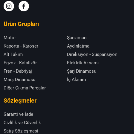
Ürün Grupları
Motor
Şanzıman
Kaporta - Karoser
Aydınlatma
Alt Takım
Direksiyon - Süspansiyon
Egzoz - Katalizör
Elektrik Aksamı
Fren - Debriyaj
Şarj Dinamosu
Marş Dinamosu
İç Aksam
Diğer Çıkma Parçalar
Sözleşmeler
Garanti ve İade
Gizlilik ve Güvenlik
Satış Sözleşmesi