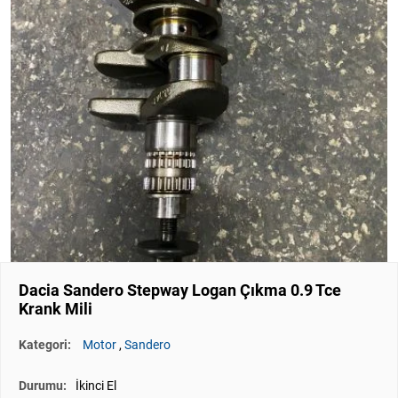
Dacia Sandero Stepway Logan Çıkma 0.9 Tce
Krank Mili
Kategori:
Motor
,
Sandero
Durumu:
İkinci El