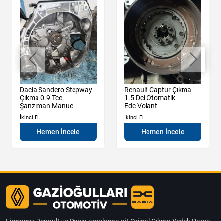
Dacia Sandero Stepway
Renault Captur Çıkma
Çıkma 0.9 Tce
1.5 Dci Otomatik
Şanzıman Manuel
Edc Volant
İkinci El
İkinci El
Hemen İncele
Hemen İncele