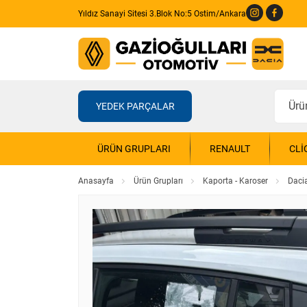
Yıldız Sanayi Sitesi 3.Blok No:5 Ostim/Ankara
YEDEK PARÇALAR
ÜRÜN GRUPLARI
RENAULT
CLI
Anasayfa
Ürün Grupları
Kaporta - Karoser
Daci