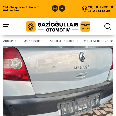
Müşteri Hizmetleri
Yıldız Sanayi Sitesi 3.Blok No:5
0312 354 55 39
Ostim/Ankara
Anasayfa
Ürün Grupları
Kaporta - Karoser
Renault Megane 2 Çıkm