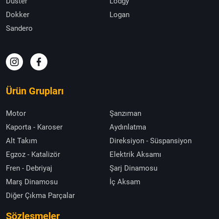
Duster
Lodgy
Dokker
Logan
Sandero
Ürün Grupları
Motor
Şanzıman
Kaporta - Karoser
Aydınlatma
Alt Takım
Direksiyon - Süspansiyon
Egzoz - Katalizör
Elektrik Aksamı
Fren - Debriyaj
Şarj Dinamosu
Marş Dinamosu
İç Aksam
Diğer Çıkma Parçalar
Sözleşmeler