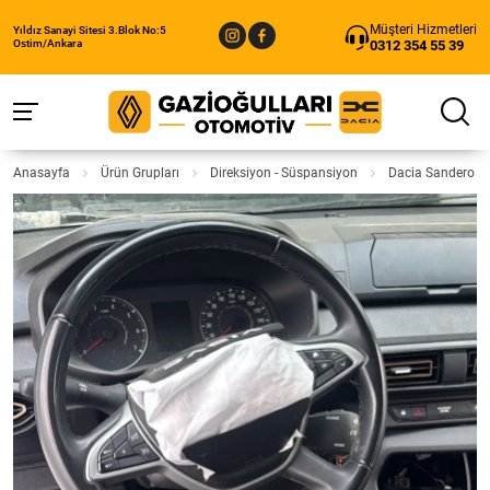
Müşteri Hizmetleri
Yıldız Sanayi Sitesi 3.Blok No:5
0312 354 55 39
Ostim/Ankara
Anasayfa
Ürün Grupları
Direksiyon - Süspansiyon
Dacia Sandero St