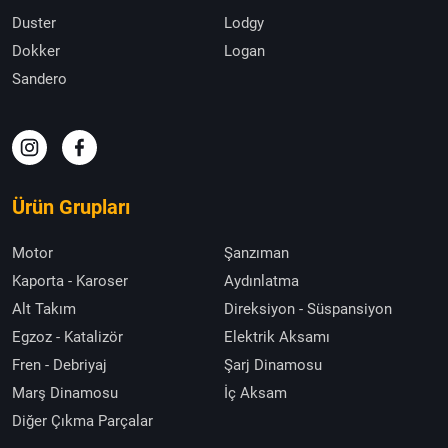
Duster
Lodgy
Dokker
Logan
Sandero
Ürün Grupları
Motor
Şanzıman
Kaporta - Karoser
Aydınlatma
Alt Takım
Direksiyon - Süspansiyon
Egzoz - Katalizör
Elektrik Aksamı
Fren - Debriyaj
Şarj Dinamosu
Marş Dinamosu
İç Aksam
Diğer Çıkma Parçalar