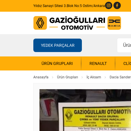
Yıldız Sanayi Sitesi 3.Blok No:5 Ostim/Ankara
YEDEK PARÇALAR
ÜRÜN GRUPLARI
RENAULT
CLI
Anasayfa
Ürün Grupları
İç Aksam
Dacia Sander