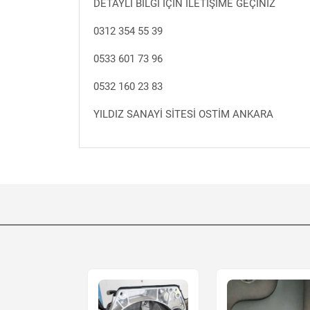
DETAYLI BİLGİ İÇİN İLETİŞİME GEÇİNİZ
0312 354 55 39
0533 601 73 96
0532 160 23 83
YILDIZ SANAYİ SİTESİ OSTİM ANKARA