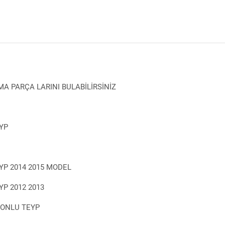
A PARÇA LARINI BULABİLİRSİNİZ
YP
YP 2014 2015 MODEL
P 2012 2013
YONLU TEYP