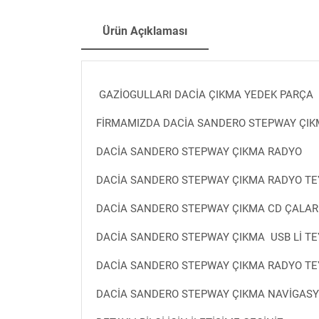
Ürün Açıklaması
GAZİOGULLARI DACİA ÇIKMA YEDEK PARÇA
FİRMAMIZDA DACİA SANDERO STEPWAY ÇIKM
DACİA SANDERO STEPWAY ÇIKMA RADYO
DACİA SANDERO STEPWAY ÇIKMA RADYO TE
DACİA SANDERO STEPWAY ÇIKMA CD ÇALAR
DACİA SANDERO STEPWAY ÇIKMA USB Lİ TE
DACİA SANDERO STEPWAY ÇIKMA RADYO TEY
DACİA SANDERO STEPWAY ÇIKMA NAVİGAS