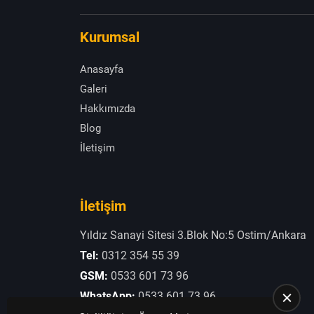
Kurumsal
Anasayfa
Galeri
Hakkımızda
Blog
İletişim
İletişim
Yıldız Sanayi Sitesi 3.Blok No:5 Ostim/Ankara
Tel:
0312 354 55 39
GSM:
0533 601 73 96
WhatsApp:
0533 601 73 96