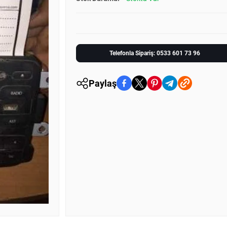
Telefonla Sipariş: 0533 601 73 96
Paylaş