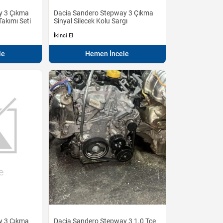
y 3 Çıkma
Dacia Sandero Stepway 3 Çıkma
Takımı Seti
Sinyal Silecek Kolu Sargı
İkinci El
le
Hemen İncele
y 3 Çıkma
Dacia Sandero Stepway 3 1.0 Tce