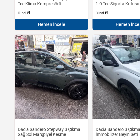
Tce Klima Kompresörü
1.0 Tce Sigorta Kutusu
İkinci El
İkinci El
Hemen İncele
Hemen İnce
Dacia Sandero Stepway 3 Çıkma
Dacia Sandero 3 Çıkma
Sağ Sol Marşpiyel Kesme
İmmobilizer Beyin Seti