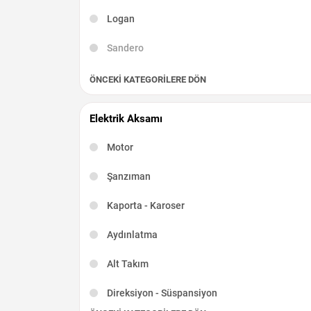
Logan
Sandero
ÖNCEKI KATEGORILERE DÖN
Elektrik Aksamı
Motor
Şanzıman
Kaporta - Karoser
Aydınlatma
Alt Takım
Direksiyon - Süspansiyon