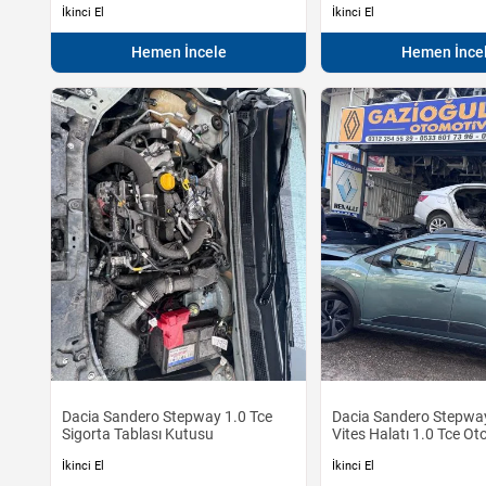
İkinci El
İkinci El
Hemen İncele
Hemen İnce
Dacia Sandero Stepway 1.0 Tce
Dacia Sandero Stepwa
Sigorta Tablası Kutusu
Vites Halatı 1.0 Tce O
İkinci El
İkinci El