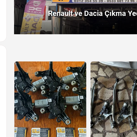
Renault ve Dacia Çıkma Yed
Arayın