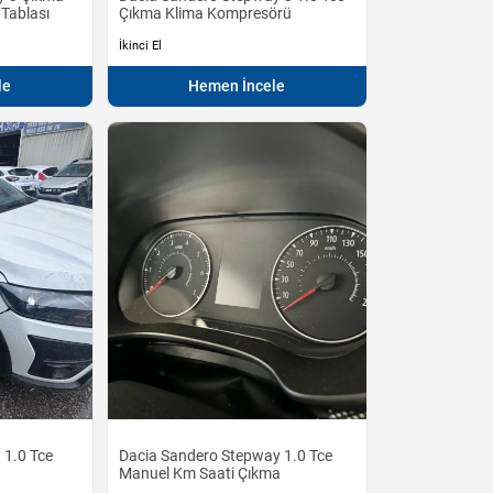
 Tablası
Çıkma Klima Kompresörü
İkinci El
le
Hemen İncele
 1.0 Tce
Dacia Sandero Stepway 1.0 Tce
Manuel Km Saati Çıkma