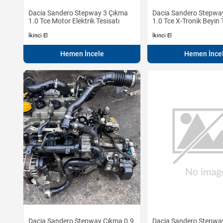
Dacia Sandero Stepway 3 Çıkma
Dacia Sandero Stepwa
1.0 Tce Motor Elektrik Tesisatı
1.0 Tce X-Tronik Beyin 
İkinci El
İkinci El
Hemen İncele
Hemen İnce
Dacia Sandero Stepway Çıkma 0.9
Dacia Sandero Stepwa