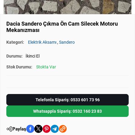
Dacia Sandero Çıkma Ön Cam Silecek Motoru
Mekanızması
Kategori:
Elektrik Aksamı
,
Sandero
Durumu:
İkinci El
Stok Durumu:
Stokta Var
Telefonla Sipariş: 0533 601 73 96
Whatsappla Sipariş: 0532 160 23 83
Paylaş