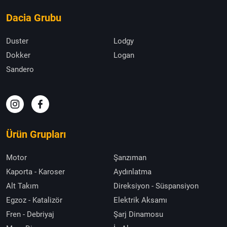
Dacia Grubu
Duster
Lodgy
Dokker
Logan
Sandero
Ürün Grupları
Motor
Şanzıman
Kaporta - Karoser
Aydınlatma
Alt Takım
Direksiyon - Süspansiyon
Egzoz - Katalizör
Elektrik Aksamı
Fren - Debriyaj
Şarj Dinamosu