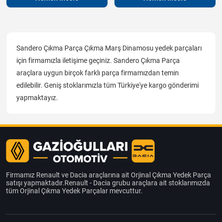
Sandero Çıkma Parça Çıkma Marş Dinamosu yedek parçaları
için firmamızla iletişime geçiniz. Sandero Çıkma Parça
araçlara uygun birçok farklı parça firmamızdan temin
edilebilir. Geniş stoklarımızla tüm Türkiye'ye kargo gönderimi
yapmaktayız.
Firmamız Renault ve Dacia araçlarına ait Orjinal Çıkma Yedek Parça
satışı yapmaktadır.Renault - Dacia grubu araçlara ait stoklarımızda
tüm Orjinal Çıkma Yedek Parçalar mevcuttur.