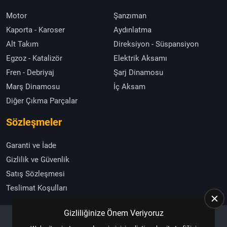
Motor
Şanzıman
Kaporta - Karoser
Aydınlatma
Alt Takım
Direksiyon - Süspansiyon
Egzoz - Katalizör
Elektrik Aksamı
Fren - Debriyaj
Şarj Dinamosu
Marş Dinamosu
İç Aksam
Diğer Çıkma Parçalar
Sözleşmeler
Garanti ve İade
Gizlilik ve Güvenlik
Satış Sözleşmesi
Teslimat Koşulları
Gizliliğinize Önem Veriyoruz