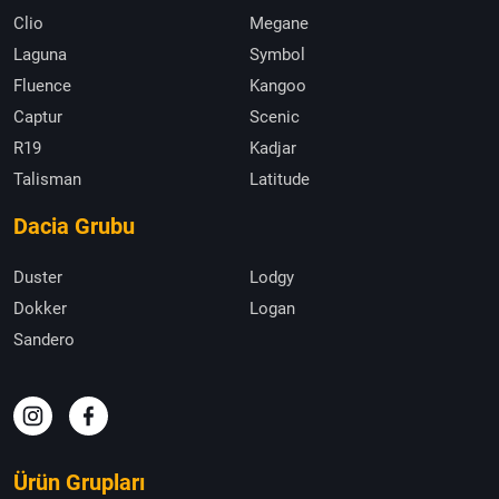
Clio
Megane
Laguna
Symbol
Fluence
Kangoo
Captur
Scenic
R19
Kadjar
Talisman
Latitude
Dacia Grubu
Duster
Lodgy
Dokker
Logan
Sandero
Ürün Grupları