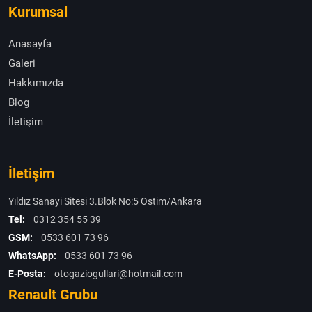
Kurumsal
Anasayfa
Galeri
Hakkımızda
Blog
İletişim
İletişim
Yıldız Sanayi Sitesi 3.Blok No:5 Ostim/Ankara
Tel:
0312 354 55 39
GSM:
0533 601 73 96
WhatsApp:
0533 601 73 96
E-Posta:
otogaziogullari@hotmail.com
Renault Grubu