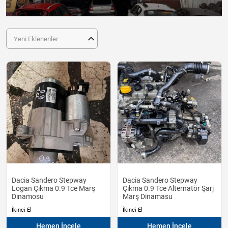
Yeni Eklenenler
Dacia Sandero Stepway
Dacia Sandero Stepway
Logan Çıkma 0.9 Tce Marş
Çıkma 0.9 Tce Alternatör Şarj
Dinamosu
Marş Dinamasu
İkinci El
İkinci El
Hemen İncele
Hemen İncele