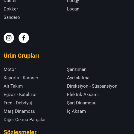
Duster
Lodgy
Dokker
Logan
Sandero
Ürün Grupları
Motor
Şanzıman
Kaporta - Karoser
Aydınlatma
Alt Takım
Direksiyon - Süspansiyon
Egzoz - Katalizör
Elektrik Aksamı
Fren - Debriyaj
Şarj Dinamosu
Marş Dinamosu
İç Aksam
Diğer Çıkma Parçalar
Sözleşmeler