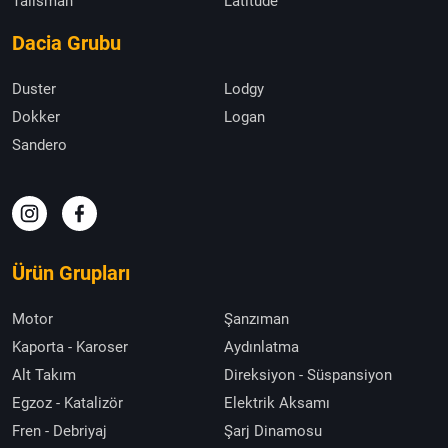
Talisman
Latitude
Dacia Grubu
Duster
Lodgy
Dokker
Logan
Sandero
Ürün Grupları
Motor
Şanzıman
Kaporta - Karoser
Aydınlatma
Alt Takım
Direksiyon - Süspansiyon
Egzoz - Katalizör
Elektrik Aksamı
Fren - Debriyaj
Şarj Dinamosu