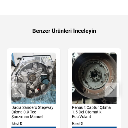
Benzer Ürünleri İnceleyin
Dacia Sandero Stepway
Renault Captur Çıkma
Çıkma 0.9 Tce
1.5 Dci Otomatik
Şanzıman Manuel
Edc Volant
İkinci El
İkinci El