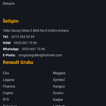
İletişim
İletişim
Yıldız Sanayi Sitesi 3.Blok No:5 Ostim/Ankara
Tel:
0312 354 55 39
GSM:
0533 601 73 96
WhatsApp:
0533 601 73 96
E-Posta:
otogaziogullari@hotmail.com
Renault Grubu
Clio
Megane
Laguna
Symbol
Fluence
Kangoo
Captur
Scenic
R19
Kadjar