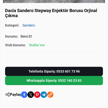
Dacia Sandero Stepway Enjektör Borusu Orjinal
Çıkma
Kategori:
Sandero
Durumu:
İkinci El
Stok Durumu:
Stokta Var
Telefonla Sipariş: 0533 601 73 96
Whatsappla Sipariş: 0532 160 23 83
Paylaş