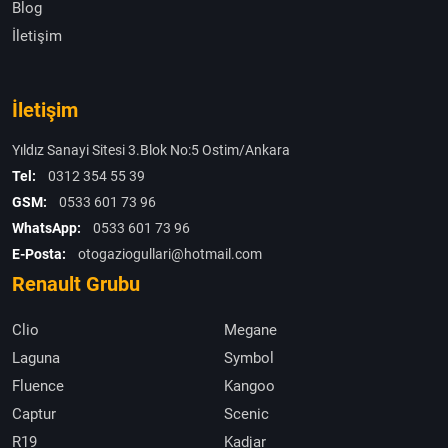
Blog
İletişim
İletişim
Yıldız Sanayi Sitesi 3.Blok No:5 Ostim/Ankara
Tel:
0312 354 55 39
GSM:
0533 601 73 96
WhatsApp:
0533 601 73 96
E-Posta:
otogaziogullari@hotmail.com
Renault Grubu
Clio
Megane
Laguna
Symbol
Fluence
Kangoo
Captur
Scenic
R19
Kadjar