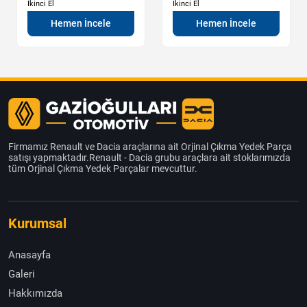
İkinci El
İkinci El
Hemen İncele
Hemen İncele
Firmamız Renault ve Dacia araçlarına ait Orjinal Çıkma Yedek Parça
satışı yapmaktadır.Renault - Dacia grubu araçlara ait stoklarımızda
tüm Orjinal Çıkma Yedek Parçalar mevcuttur.
Kurumsal
Anasayfa
Galeri
Hakkımızda