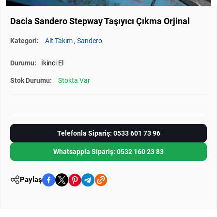
Dacia Sandero Stepway Taşıyıcı Çıkma Orjinal
Kategori:
Alt Takım
,
Sandero
Durumu:
İkinci El
Stok Durumu:
Stokta Var
Telefonla Sipariş: 0533 601 73 96
Whatsappla Sipariş: 0532 160 23 83
Paylaş