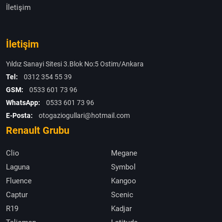
İletişim
İletişim
Yıldız Sanayi Sitesi 3.Blok No:5 Ostim/Ankara
Tel:
0312 354 55 39
GSM:
0533 601 73 96
WhatsApp:
0533 601 73 96
E-Posta:
otogaziogullari@hotmail.com
Renault Grubu
Clio
Megane
Laguna
Symbol
Fluence
Kangoo
Captur
Scenic
R19
Kadjar