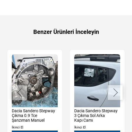
Benzer Ürünleri İnceleyin
Dacia Sandero Stepway
Dacia Sandero Stepway
Çıkma 0.9 Tce
3 Çıkma Sol Arka
Şanzıman Manuel
Kapı Camı
İkinci El
İkinci El