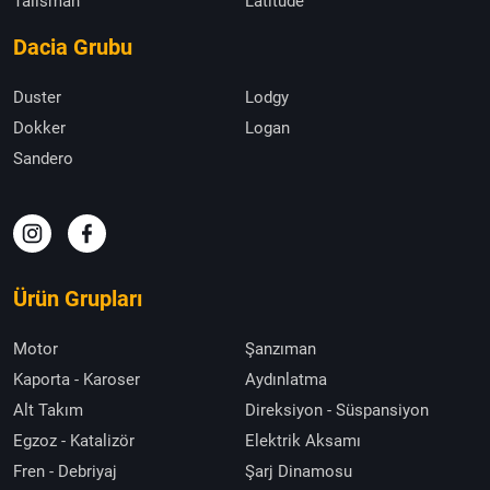
Talisman
Latitude
Dacia Grubu
Duster
Lodgy
Dokker
Logan
Sandero
Ürün Grupları
Motor
Şanzıman
Kaporta - Karoser
Aydınlatma
Alt Takım
Direksiyon - Süspansiyon
Egzoz - Katalizör
Elektrik Aksamı
Fren - Debriyaj
Şarj Dinamosu