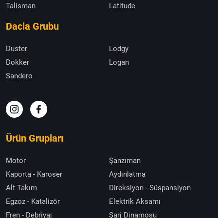
Talisman
Latitude
Dacia Grubu
Duster
Lodgy
Dokker
Logan
Sandero
Ürün Grupları
Motor
Şanzıman
Kaporta - Karoser
Aydınlatma
Alt Takım
Direksiyon - Süspansiyon
Egzoz - Katalizör
Elektrik Aksamı
Fren - Debriyaj
Şarj Dinamosu