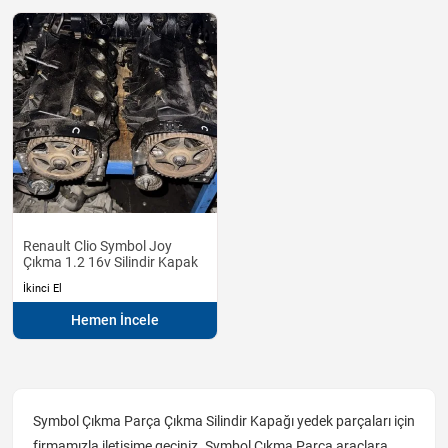
Renault Clio Symbol Joy
Çıkma 1.2 16v Silindir Kapak
İkinci El
Hemen İncele
Symbol Çıkma Parça Çıkma Silindir Kapağı yedek parçaları için
firmamızla iletişime geçiniz. Symbol Çıkma Parça araçlara