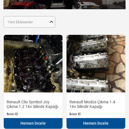
Yeni Eklenenler
Renault Clio Symbol Joy
Renault Modüs Çıkma 1.4
Çıkma 1.2 16v Silindir Kapağı
16v Silindir Kapağı
İkinci El
İkinci El
Hemen İncele
Hemen İncele