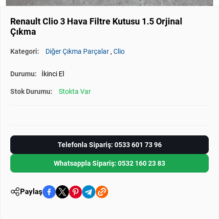
Renault Clio 3 Hava Filtre Kutusu 1.5 Orjinal
Çıkma
Kategori:
Diğer Çıkma Parçalar
,
Clio
Durumu:
İkinci El
Stok Durumu:
Stokta Var
Telefonla Sipariş: 0533 601 73 96
Whatsappla Sipariş: 0532 160 23 83
Paylaş