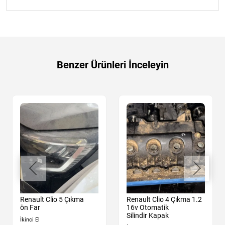
Benzer Ürünleri İnceleyin
Renault Clio 5 Çıkma
Renault Clio 4 Çıkma 1.2
ön Far
16v Otomatik
Silindir Kapak
İkinci El