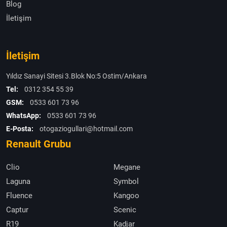
Blog
İletişim
İletişim
Yıldız Sanayi Sitesi 3.Blok No:5 Ostim/Ankara
Tel:
0312 354 55 39
GSM:
0533 601 73 96
WhatsApp:
0533 601 73 96
E-Posta:
otogaziogullari@hotmail.com
Renault Grubu
Clio
Megane
Laguna
Symbol
Fluence
Kangoo
Captur
Scenic
R19
Kadjar