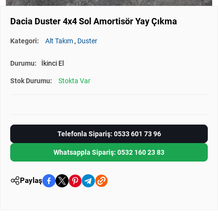
Dacia Duster 4x4 Sol Amortisör Yay Çıkma
Kategori:
Alt Takım
,
Duster
Durumu:
İkinci El
Stok Durumu:
Stokta Var
Telefonla Sipariş: 0533 601 73 96
Whatsappla Sipariş: 0532 160 23 83
Paylaş