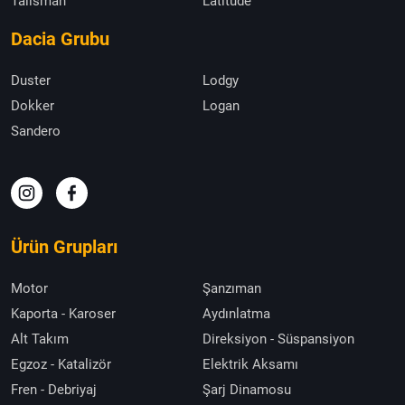
Talisman
Latitude
Dacia Grubu
Duster
Lodgy
Dokker
Logan
Sandero
Ürün Grupları
Motor
Şanzıman
Kaporta - Karoser
Aydınlatma
Alt Takım
Direksiyon - Süspansiyon
Egzoz - Katalizör
Elektrik Aksamı
Fren - Debriyaj
Şarj Dinamosu