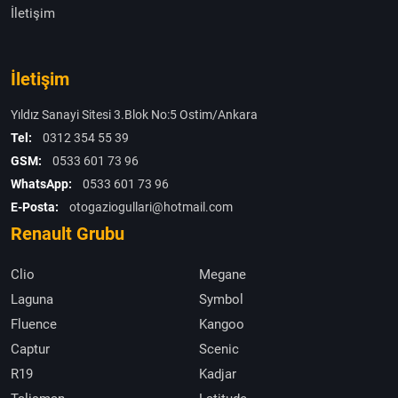
İletişim
İletişim
Yıldız Sanayi Sitesi 3.Blok No:5 Ostim/Ankara
Tel:
0312 354 55 39
GSM:
0533 601 73 96
WhatsApp:
0533 601 73 96
E-Posta:
otogaziogullari@hotmail.com
Renault Grubu
Clio
Megane
Laguna
Symbol
Fluence
Kangoo
Captur
Scenic
R19
Kadjar