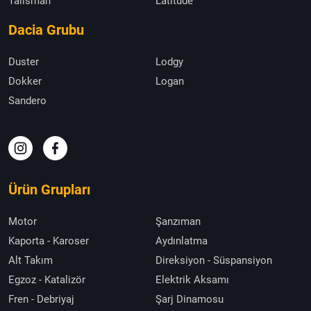
Talisman
Latitude
Dacia Grubu
Duster
Lodgy
Dokker
Logan
Sandero
Ürün Grupları
Motor
Şanzıman
Kaporta - Karoser
Aydınlatma
Alt Takım
Direksiyon - Süspansiyon
Egzoz - Katalizör
Elektrik Aksamı
Fren - Debriyaj
Şarj Dinamosu