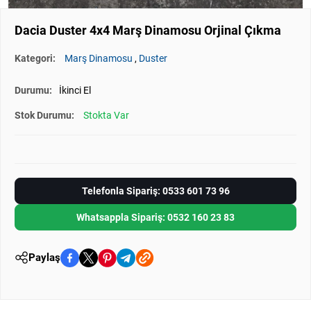
Dacia Duster 4x4 Marş Dinamosu Orjinal Çıkma
Kategori:
Marş Dinamosu
,
Duster
Durumu:
İkinci El
Stok Durumu:
Stokta Var
Telefonla Sipariş: 0533 601 73 96
Whatsappla Sipariş: 0532 160 23 83
Paylaş