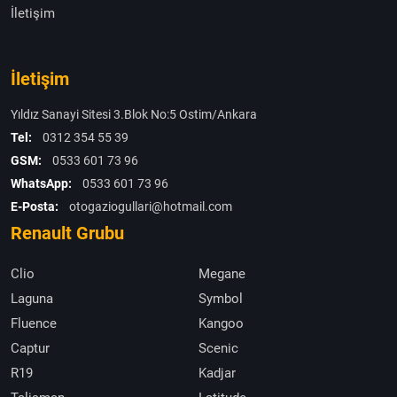
İletişim
İletişim
Yıldız Sanayi Sitesi 3.Blok No:5 Ostim/Ankara
Tel:
0312 354 55 39
GSM:
0533 601 73 96
WhatsApp:
0533 601 73 96
E-Posta:
otogaziogullari@hotmail.com
Renault Grubu
Clio
Megane
Laguna
Symbol
Fluence
Kangoo
Captur
Scenic
R19
Kadjar