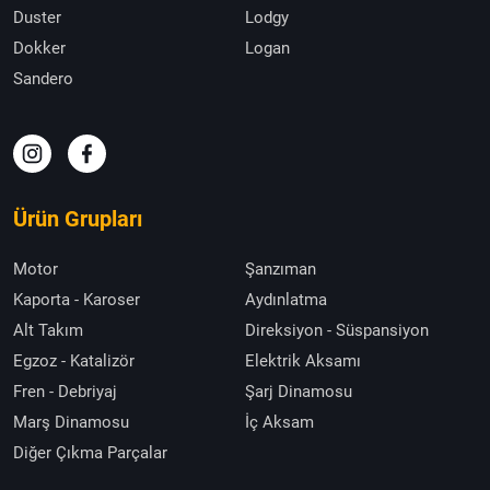
Duster
Lodgy
Dokker
Logan
Sandero
Ürün Grupları
Motor
Şanzıman
Kaporta - Karoser
Aydınlatma
Alt Takım
Direksiyon - Süspansiyon
Egzoz - Katalizör
Elektrik Aksamı
Fren - Debriyaj
Şarj Dinamosu
Marş Dinamosu
İç Aksam
Diğer Çıkma Parçalar