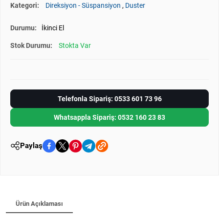
Kategori:
Direksiyon - Süspansiyon
,
Duster
Durumu:
İkinci El
Stok Durumu:
Stokta Var
Telefonla Sipariş: 0533 601 73 96
Whatsappla Sipariş: 0532 160 23 83
Paylaş
Ürün Açıklaması