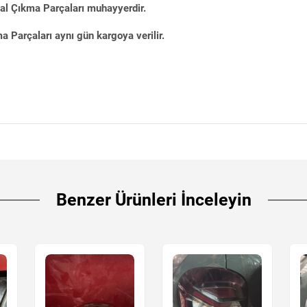
nal Çıkma Parçaları muhayyerdir.
 Parçaları aynı gün kargoya verilir.
Benzer Ürünleri İnceleyin