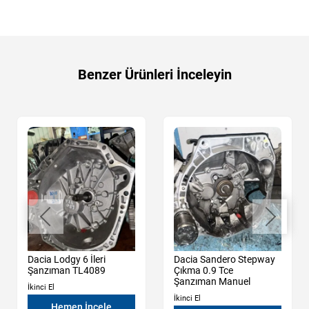
Benzer Ürünleri İnceleyin
Dacia Lodgy 6 İleri
Dacia Sandero Stepway
Şanzıman TL4089
Çıkma 0.9 Tce
Şanzıman Manuel
İkinci El
İkinci El
Hemen İncele