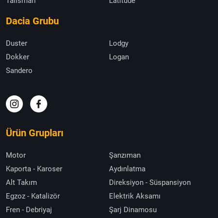
Talisman
Latitude
Dacia Grubu
Duster
Lodgy
Dokker
Logan
Sandero
Ürün Grupları
Motor
Şanzıman
Kaporta - Karoser
Aydınlatma
Alt Takım
Direksiyon - Süspansiyon
Egzoz - Katalizör
Elektrik Aksamı
Fren - Debriyaj
Şarj Dinamosu