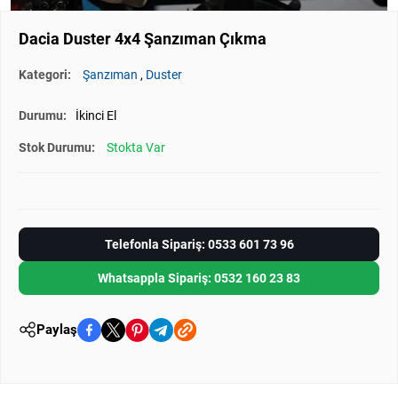
Dacia Duster 4x4 Şanzıman Çıkma
Kategori:
Şanzıman
,
Duster
Durumu:
İkinci El
Stok Durumu:
Stokta Var
Telefonla Sipariş: 0533 601 73 96
Whatsappla Sipariş: 0532 160 23 83
Paylaş