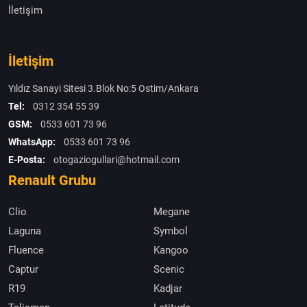
İletişim
İletişim
Yıldız Sanayi Sitesi 3.Blok No:5 Ostim/Ankara
Tel:
0312 354 55 39
GSM:
0533 601 73 96
WhatsApp:
0533 601 73 96
E-Posta:
otogaziogullari@hotmail.com
Renault Grubu
Clio
Megane
Laguna
Symbol
Fluence
Kangoo
Captur
Scenic
R19
Kadjar