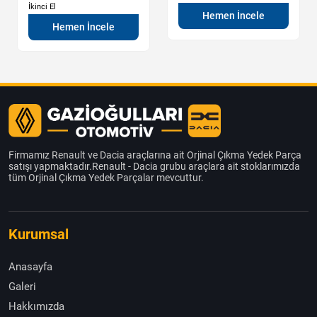
İkinci El
Hemen İncele
Hemen İncele
Firmamız Renault ve Dacia araçlarına ait Orjinal Çıkma Yedek Parça
satışı yapmaktadır.Renault - Dacia grubu araçlara ait stoklarımızda
tüm Orjinal Çıkma Yedek Parçalar mevcuttur.
Kurumsal
Anasayfa
Galeri
Hakkımızda