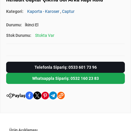
Kategori:
Kaporta - Karoser
,
Captur
Durumu:
İkinci El
Stok Durumu:
Stokta Var
Telefonla Sipariş: 0533 601 73 96
Whatsappla Sipariş: 0532 160 23 83
Paylaş
Ürün Açıklaması