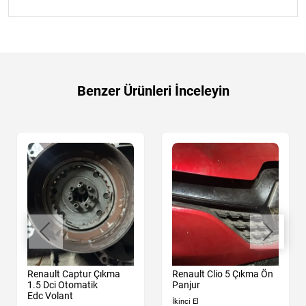
Benzer Ürünleri İnceleyin
Renault Captur Çıkma
Renault Clio 5 Çıkma Ön
1.5 Dci Otomatik
Panjur
Edc Volant
İkinci El