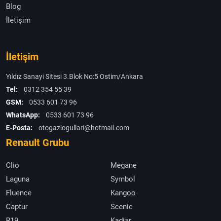
Blog
İletişim
İletişim
Yıldız Sanayi Sitesi 3.Blok No:5 Ostim/Ankara
Tel:
0312 354 55 39
GSM:
0533 601 73 96
WhatsApp:
0533 601 73 96
E-Posta:
otogaziogullari@hotmail.com
Renault Grubu
Clio
Megane
Laguna
Symbol
Fluence
Kangoo
Captur
Scenic
R19
Kadjar