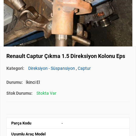
Renault Captur Çıkma 1.5 Direksiyon Kolonu Eps
Kategori:
Direksiyon - Süspansiyon
,
Captur
Durumu:
İkinci El
Stok Durumu:
Stokta Var
Parça Kodu
-
Uyumlu Araç Model