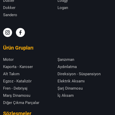
Duster
Lodgy
Dokker
Logan
Sandero
Ürün Grupları
Motor
Şanzıman
Kaporta - Karoser
Aydınlatma
Alt Takım
Direksiyon - Süspansiyon
Egzoz - Katalizör
Elektrik Aksamı
Fren - Debriyaj
Şarj Dinamosu
Marş Dinamosu
İç Aksam
Diğer Çıkma Parçalar
Sözleşmeler