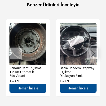
Benzer Ürünleri İnceleyin
Renault Captur Çıkma
Dacia Sandero Stepway
1.5 Dci Otomatik
3 Çıkma
Edc Volant
Direksiyon Simidi
İkinci El
İkinci El
Hemen İncele
Hemen İncele