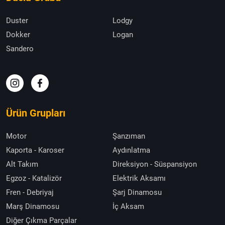
Duster
Lodgy
Dokker
Logan
Sandero
Ürün Grupları
Motor
Şanzıman
Kaporta - Karoser
Aydınlatma
Alt Takım
Direksiyon - Süspansiyon
Egzoz - Katalizör
Elektrik Aksamı
Fren - Debriyaj
Şarj Dinamosu
Marş Dinamosu
İç Aksam
Diğer Çıkma Parçalar