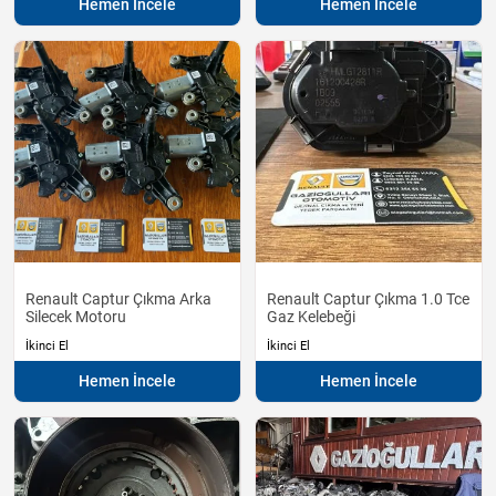
Hemen İncele
Hemen İncele
Renault Captur Çıkma Arka
Renault Captur Çıkma 1.0 Tce
Silecek Motoru
Gaz Kelebeği
İkinci El
İkinci El
Hemen İncele
Hemen İncele