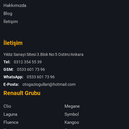
Hakkımızda
Blog
İletişim
İletişim
Yıldız Sanayi Sitesi 3.Blok No:5 Ostim/Ankara
Tel:
0312 354 55 39
GSM:
0533 601 73 96
WhatsApp:
0533 601 73 96
E-Posta:
otogaziogullari@hotmail.com
Renault Grubu
Clio
Megane
Laguna
Symbol
Fluence
Kangoo