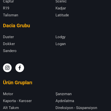
Captur
Scenic
R19
Kadjar
Talisman
Latitude
Dacia Grubu
Duster
Lodgy
Dokker
Logan
Sandero
Ürün Grupları
Motor
Şanzıman
Kaporta - Karoser
Aydınlatma
Alt Takım
Direksiyon - Süspansiyon