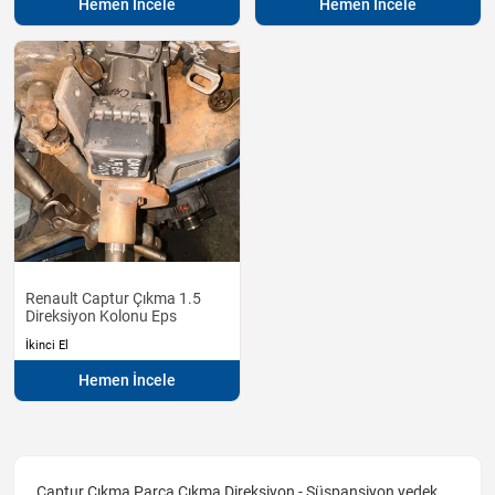
Hemen İncele
Hemen İncele
Renault Captur Çıkma 1.5
Direksiyon Kolonu Eps
İkinci El
Hemen İncele
Captur Çıkma Parça Çıkma Direksiyon - Süspansiyon yedek