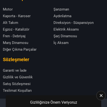
Motor
Şanzıman
Kaporta - Karoser
Aydınlatma
Alt Takım
Direksiyon - Süspansiyon
Egzoz - Katalizör
Elektrik Aksamı
Fren - Debriyaj
Şarj Dinamosu
Marş Dinamosu
İç Aksam
Diğer Çıkma Parçalar
Sözleşmeler
Garanti ve İade
Gizlilik ve Güvenlik
Satış Sözleşmesi
Teslimat Koşulları
Gizliliğinize Önem Veriyoruz