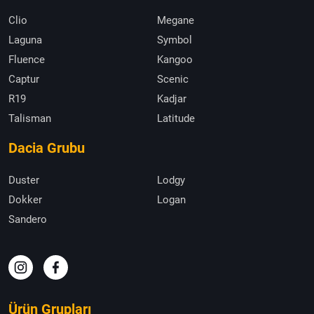
Clio
Megane
Laguna
Symbol
Fluence
Kangoo
Captur
Scenic
R19
Kadjar
Talisman
Latitude
Dacia Grubu
Duster
Lodgy
Dokker
Logan
Sandero
Ürün Grupları