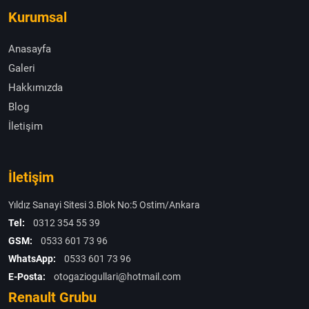
Kurumsal
Anasayfa
Galeri
Hakkımızda
Blog
İletişim
İletişim
Yıldız Sanayi Sitesi 3.Blok No:5 Ostim/Ankara
Tel:
0312 354 55 39
GSM:
0533 601 73 96
WhatsApp:
0533 601 73 96
E-Posta:
otogaziogullari@hotmail.com
Renault Grubu