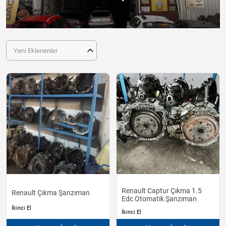
Yeni Eklenenler
Renault Captur Çıkma 1.5
Renault Çıkma Şanzıman
Edc Otomatik Şanzıman
İkinci El
İkinci El