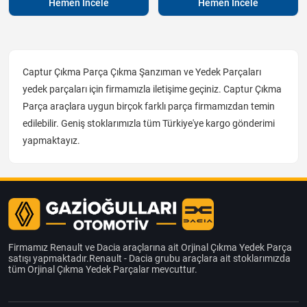
Hemen İncele
Hemen İncele
Captur Çıkma Parça Çıkma Şanzıman ve Yedek Parçaları
yedek parçaları için firmamızla iletişime geçiniz. Captur Çıkma
Parça araçlara uygun birçok farklı parça firmamızdan temin
edilebilir. Geniş stoklarımızla tüm Türkiye'ye kargo gönderimi
yapmaktayız.
Firmamız Renault ve Dacia araçlarına ait Orjinal Çıkma Yedek Parça
satışı yapmaktadır.Renault - Dacia grubu araçlara ait stoklarımızda
tüm Orjinal Çıkma Yedek Parçalar mevcuttur.