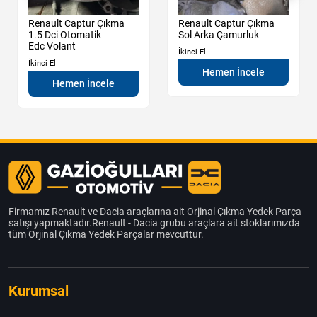
Renault Captur Çıkma
Renault Captur Çıkma
1.5 Dci Otomatik
Sol Arka Çamurluk
Edc Volant
İkinci El
İkinci El
Hemen İncele
Hemen İncele
Firmamız Renault ve Dacia araçlarına ait Orjinal Çıkma Yedek Parça
satışı yapmaktadır.Renault - Dacia grubu araçlara ait stoklarımızda
tüm Orjinal Çıkma Yedek Parçalar mevcuttur.
Kurumsal