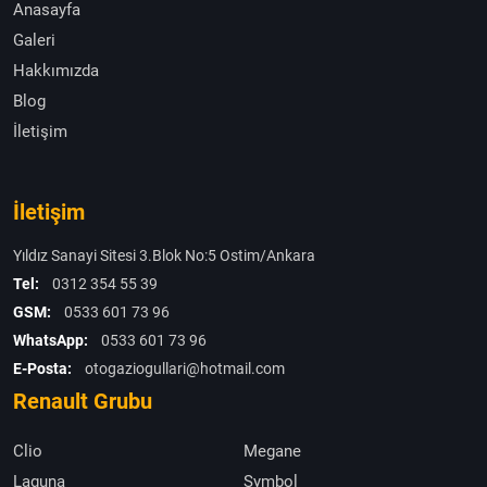
Anasayfa
Galeri
Hakkımızda
Blog
İletişim
İletişim
Yıldız Sanayi Sitesi 3.Blok No:5 Ostim/Ankara
Tel:
0312 354 55 39
GSM:
0533 601 73 96
WhatsApp:
0533 601 73 96
E-Posta:
otogaziogullari@hotmail.com
Renault Grubu
Clio
Megane
Laguna
Symbol