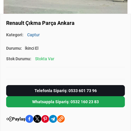
Renault Çıkma Parça Ankara
Kategori:
Captur
Durumu:
İkinci El
Stok Durumu:
Stokta Var
Telefonla Sipariş: 0533 601 73 96
Whatsappla Sipariş: 0532 160 23 83
Paylaş