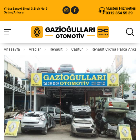
Müşteri Hizmetleri
Yıldız Sanayi Sitesi 3.Blok No:5
0312 354 55 39
Ostim/Ankara
Anasayfa
Araçlar
Renault
Captur
Renault Çıkma Parça Ankar