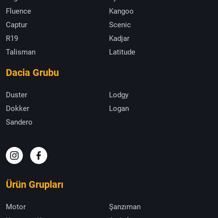
Fluence
Kangoo
Captur
Scenic
R19
Kadjar
Talisman
Latitude
Dacia Grubu
Duster
Lodgy
Dokker
Logan
Sandero
Ürün Grupları
Motor
Şanzıman