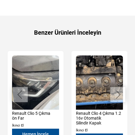
Benzer Ürünleri İnceleyin
Renault Clio 5 Çıkma
Renault Clio 4 Çıkma 1.2
ön Far
16v Otomatik
Silindir Kapak
İkinci El
İkinci El
Hemen İncele