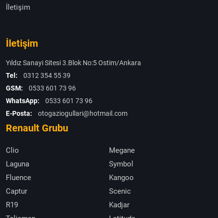
İletişim
İletişim
Yıldız Sanayi Sitesi 3.Blok No:5 Ostim/Ankara
Tel:
0312 354 55 39
GSM:
0533 601 73 96
WhatsApp:
0533 601 73 96
E-Posta:
otogaziogullari@hotmail.com
Renault Grubu
Clio
Megane
Laguna
Symbol
Fluence
Kangoo
Captur
Scenic
R19
Kadjar