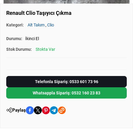
Renault Clio Taşıyıcı Çıkma
Kategori:
Alt Takım
,
Clio
Durumu:
İkinci El
Stok Durumu:
Stokta Var
Telefonla Sipariş: 0533 601 73 96
Whatsappla Sipariş: 0532 160 23 83
Paylaş