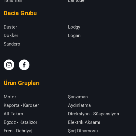
Talisman
Latitude
Dacia Grubu
Duster
Lodgy
Dokker
Logan
Sandero
Ürün Grupları
Motor
Şanzıman
Kaporta - Karoser
Aydınlatma
Alt Takım
Direksiyon - Süspansiyon
Egzoz - Katalizör
Elektrik Aksamı
Fren - Debriyaj
Şarj Dinamosu