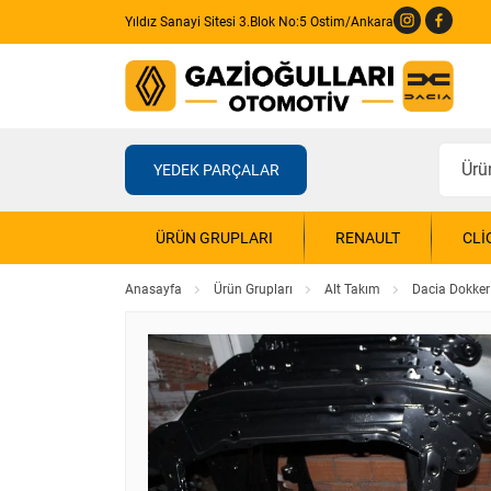
Yıldız Sanayi Sitesi 3.Blok No:5 Ostim/Ankara
YEDEK PARÇALAR
ÜRÜN GRUPLARI
RENAULT
CLI
Anasayfa
Ürün Grupları
Alt Takım
Dacia Dokker