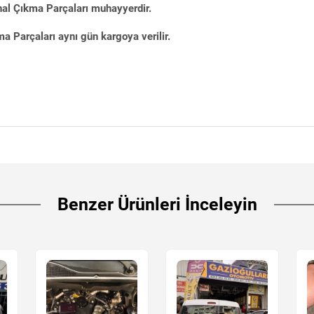
nal Çıkma Parçaları muhayyerdir.
 Parçaları aynı gün kargoya verilir.
Benzer Ürünleri İnceleyin