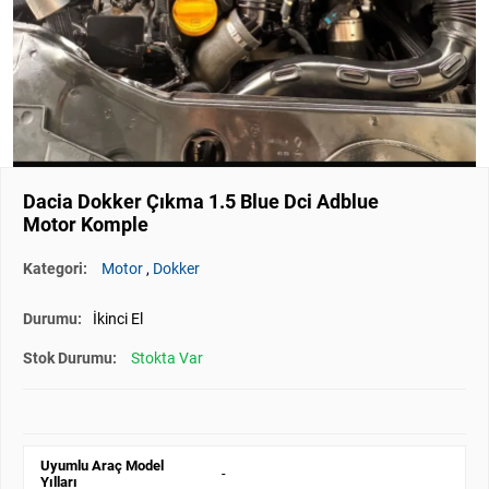
Dacia Dokker Çıkma 1.5 Blue Dci Adblue
Motor Komple
Kategori:
Motor
,
Dokker
Durumu:
İkinci El
Stok Durumu:
Stokta Var
Uyumlu Araç Model
-
Yılları