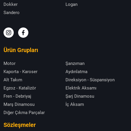
Dokker
Logan
Sandero
Ürün Grupları
Motor
Şanzıman
Kaporta - Karoser
Aydınlatma
Alt Takım
Direksiyon - Süspansiyon
Egzoz - Katalizör
Elektrik Aksamı
Fren - Debriyaj
Şarj Dinamosu
Marş Dinamosu
İç Aksam
Diğer Çıkma Parçalar
Sözleşmeler