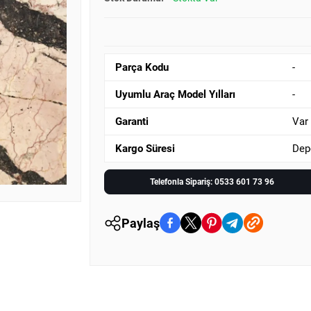
Parça Kodu
-
Uyumlu Araç Model Yılları
-
Garanti
Var
Kargo Süresi
Dep
Telefonla Sipariş: 0533 601 73 96
Paylaş