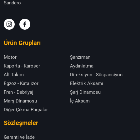
Sandero
Ürün Grupları
Motor
Şanzıman
Kaporta - Karoser
Aydınlatma
Alt Takım
Direksiyon - Süspansiyon
Egzoz - Katalizör
Elektrik Aksamı
Fren - Debriyaj
Şarj Dinamosu
Marş Dinamosu
İç Aksam
Diğer Çıkma Parçalar
Sözleşmeler
Garanti ve İade