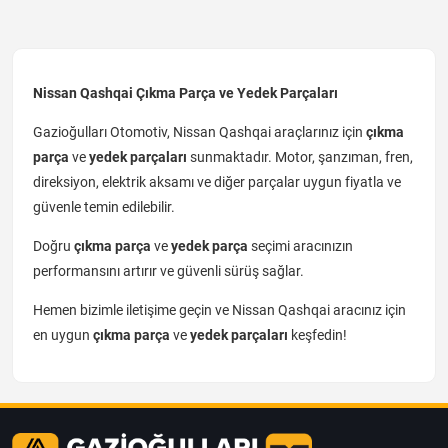
Nissan Qashqai Çıkma Parça ve Yedek Parçaları
Gazioğulları Otomotiv, Nissan Qashqai araçlarınız için
çıkma
parça
ve
yedek parçaları
sunmaktadır. Motor, şanzıman, fren,
direksiyon, elektrik aksamı ve diğer parçalar uygun fiyatla ve
güvenle temin edilebilir.
Doğru
çıkma parça
ve
yedek parça
seçimi aracınızın
performansını artırır ve güvenli sürüş sağlar.
Hemen bizimle iletişime geçin ve Nissan Qashqai aracınız için
en uygun
çıkma parça
ve
yedek parçaları
keşfedin!