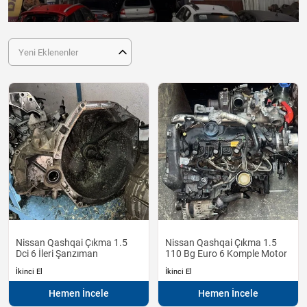
Yeni Eklenenler
Nissan Qashqai Çıkma 1.5
Nissan Qashqai Çıkma 1.5
Dci 6 İleri Şanzıman
110 Bg Euro 6 Komple Motor
İkinci El
İkinci El
Hemen İncele
Hemen İncele