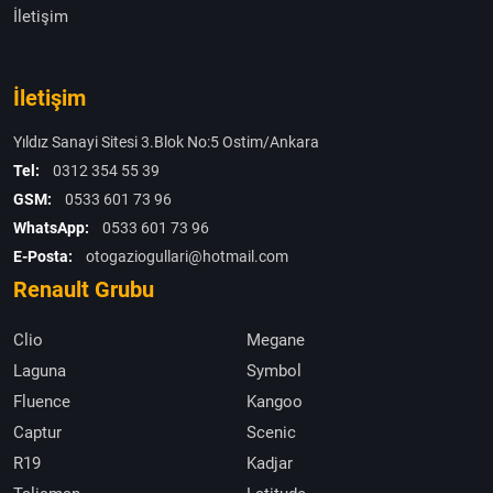
İletişim
İletişim
Yıldız Sanayi Sitesi 3.Blok No:5 Ostim/Ankara
Tel:
0312 354 55 39
GSM:
0533 601 73 96
WhatsApp:
0533 601 73 96
E-Posta:
otogaziogullari@hotmail.com
Renault Grubu
Clio
Megane
Laguna
Symbol
Fluence
Kangoo
Captur
Scenic
R19
Kadjar