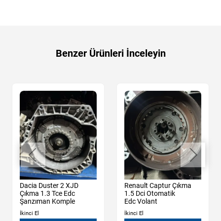
Benzer Ürünleri İnceleyin
Dacia Duster 2 XJD
Renault Captur Çıkma
Çıkma 1.3 Tce Edc
1.5 Dci Otomatik
Şanzıman Komple
Edc Volant
İkinci El
İkinci El