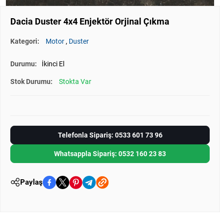
Dacia Duster 4x4 Enjektör Orjinal Çıkma
Kategori:
Motor
,
Duster
Durumu:
İkinci El
Stok Durumu:
Stokta Var
Telefonla Sipariş: 0533 601 73 96
Whatsappla Sipariş: 0532 160 23 83
Paylaş