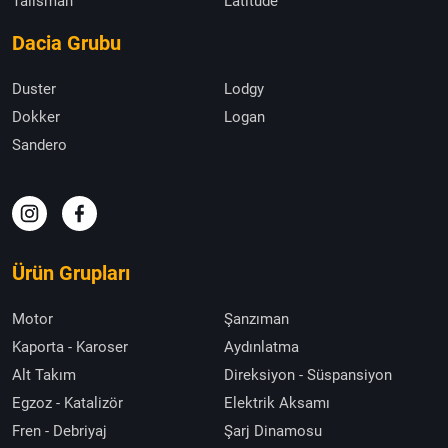
Talisman
Latitude
Dacia Grubu
Duster
Lodgy
Dokker
Logan
Sandero
Ürün Grupları
Motor
Şanzıman
Kaporta - Karoser
Aydınlatma
Alt Takım
Direksiyon - Süspansiyon
Egzoz - Katalizör
Elektrik Aksamı
Fren - Debriyaj
Şarj Dinamosu